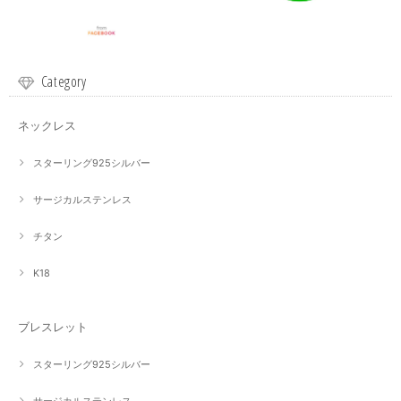
Category
ネックレス
スターリング925シルバー
サージカルステンレス
チタン
K18
ブレスレット
スターリング925シルバー