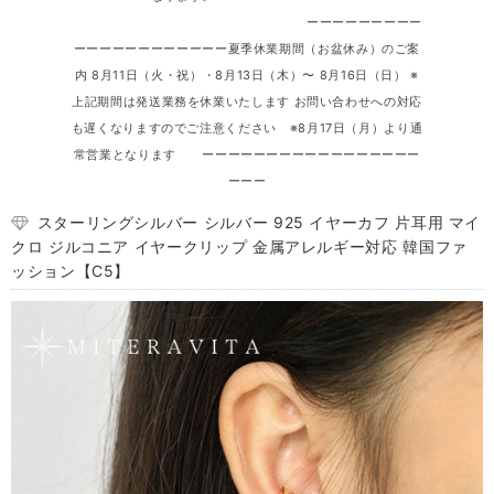
ーーーーーーーーー
ーーーーーーーーーーーー夏季休業期間（お盆休み）のご案
内 8月11日（火・祝）・8月13日（木）〜 8月16日（日） ※
上記期間は発送業務を休業いたします お問い合わせへの対応
も遅くなりますのでご注意ください ※8月17日（月）より通
常営業となります ーーーーーーーーーーーーーーーーー
ーーー
スターリングシルバー シルバー 925 イヤーカフ 片耳用 マイ
クロ ジルコニア イヤークリップ 金属アレルギー対応 韓国ファ
ッション【C5】