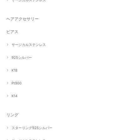
サージカルステンレス
ヘアアクセサリー
ピアス
サージカルステンレス
925シルバー
K18
Pt900
K14
リング
スターリング925シルバー