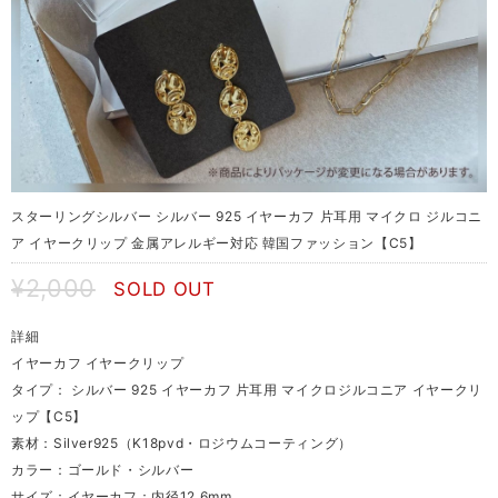
スターリングシルバー シルバー 925 イヤーカフ 片耳用 マイクロ ジルコニ
ア イヤークリップ 金属アレルギー対応 韓国ファッション【C5】
¥2,000
SOLD OUT
詳細
イヤーカフ イヤークリップ
タイプ： シルバー 925 イヤーカフ 片耳用 マイクロジルコニア イヤークリ
ップ【C5】
素材：Silver925（K18pvd・ロジウムコーティング）
カラー：ゴールド・シルバー
サイズ：イヤーカフ：内径12.6mm