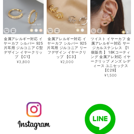
金属アレルギー対応 イ
金属アレルギー対応 イ
ツイスト イヤーカフ 金
ヤーカフ シルバー 925
ヤーカフ シルバー 925
属アレルギー対応 サー
片耳用 ジルコニア C型
片耳用 ジルコニア リー
ジカルステンレス 【1
デザイン イヤークリッ
フデザイン イヤークリ
個販売 】 18Kコーティ
プ 【C1】
ップ 【C3】
ング 金属アレ対応 イヤ
ークリップ メンズ レデ
¥3,800
¥2,000
ィース ユニセックス
【C29】
¥1,500