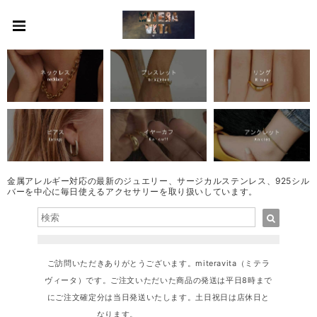
金属アレルギー対応の最新のジュエリー、サージカルステンレス、925シル
バーを中心に毎日使えるアクセサリーを取り扱いしています。
ご訪問いただきありがとうございます。miteravita（ミテラ
ヴィータ）です。ご注文いただいた商品の発送は平日8時まで
にご注文確定分は当日発送いたします。土日祝日は店休日と
なります。