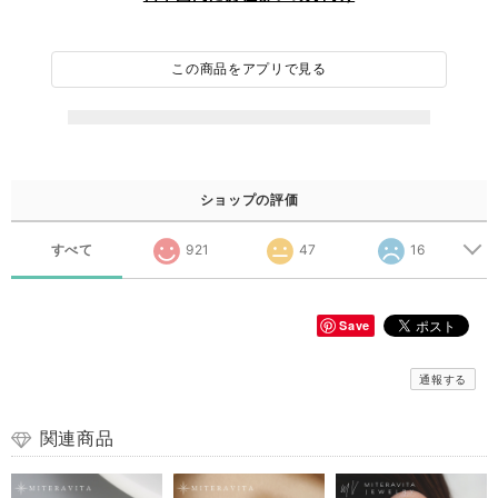
この商品をアプリで見る
ショップの評価
すべて
921
47
16
Save
通報する
関連商品