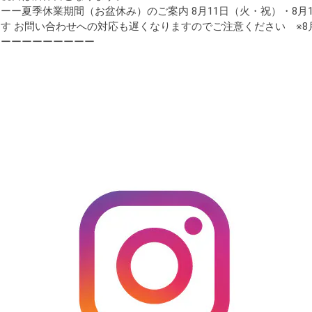
ー夏季休業期間（お盆休み）のご案内 8月11日（火・祝）・8月13
す お問い合わせへの対応も遅くなりますのでご注意ください ※8
ーーーーーーーーー