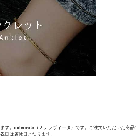
す。miteravita（ミテラヴィータ）です。ご注文いただいた商
たします。土日祝日は店休日となり