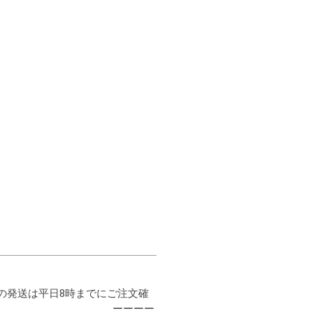
品の発送は平日8時までにご注文確
ます。 ーーーー