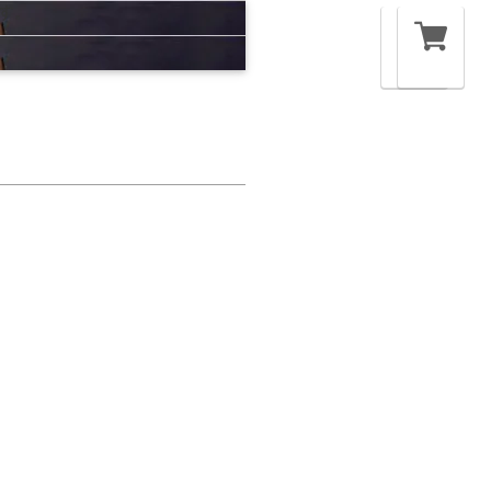
す。
す。