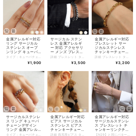
金属アレルギー対応
サージカル ステン
金属アレルギー対応
リング サージカル
レス 金属アレルギ
ブレスレット サー
ステンレス オープ
ー 対応 アクセサリ
ジカルステンレス
ンリング キューバ
ー メンズ ブレスレ
チャンキーチェーン
チェーンデザイン
ット キューバリン
ブレスレット 17cm
タイプ：キューバチェーンデザインリング 素材：サージカルステンレス K18 pvd コーティング カラー：ゴールド/シルバー/ピンクゴールド サイズ：11号 ※オープンリングのため、多少の開閉が可能です。 幅：2.5ミリ 厚み：1.3ミリ 重さ：1グラム 商品管理番号：r97-2b サージカルステンレス（医療用ステンレス）にK18ゴールドコーティングを施した金属アレルギーに強い素材を使用しています。 【サージカルステンレスの特徴】 ◎肌に優しく、肌荒れしにくい。 ◎錆びにくい、変色しにくい。 ◎毎日つけたままでもOK。 ◎汗をかくような運動、温泉、プール、海などのレジャーシーンにおいて サージカルステンレスアクセサリーをつけたままでもOK。 【配送について】 日時指定をご希望の場合は、宅配便をご指定下さい。 ネコポスはポスト投函（日時指定不可）でお届けします。 #金属アレルギー対応 #サージカルステンレス #ジルコニアリング #シンプルリング #指輪 #結婚式 #パーティー #ギフト #SUS316L
詳細 ブレスレット タイプ：キューバリンクチェーン 素材：サージカルステンレス SUS316L（K18 pvdコーティング ） カラー：ゴールド、シルバー チェーン長さ：20cm（アジャスター無し） 21cm（アジャスター無し） チェーン幅：2.8mm、6.4mm 重さ：16g 商品管理番号：b50 サージカルステンレス（医療用ステンレス）にK18ゴールドコーティングを施した金属アレルギーに強い素材を使用しています。 【特徴】 ◎肌に優しく、肌荒れしにくい。 ◎錆びにくい、変色しにくい。 ◎毎日つけたままでもOK。 ◎汗をかくような運動、温泉、プール、海などのレジャーシーンにおいて サージカルステンレスアクセサリーをつけたままでもOK。 【配送について】 日時指定をご希望の場合は、宅配便をご指定下さい。 ネコポスはポスト投函（日時指定不可）となります。
詳細 ブレスレット タイプ：チャンキーチェーン ブレスレット 17cm 素材：サージカルステンレス316L（K18 pvdコーティング ） カラー：ゴールド 長さ：17センチ(＋アジャスター3センチ) チェーン幅：5ミリ 重さ：10グラム 商品管理番号：b100 サージカルステンレス（医療用ステンレス）にK18ゴールドコーティングを施した金属アレルギーに強い素材を使用しています。 【特徴】 ◎肌に優しく、肌荒れしにくい。 ◎錆びにくい、変色しにくい。 ◎毎日つけたままでもOK。 ◎汗をかくような運動、温泉、プール、海などのレジャーシーンにおいて サージカルステンレスアクセサリーをつけたままでもOK。 【配送について】 日時指定をご希望の場合は、宅配便をご指定下さい。 ネコポスはポスト投函（日時指定不可）となります。 #金属アレルギー対応 #サージカルステンレス #ブレスレット #ステンレス ブレスレット #結婚式 #パーティー #ギフト #SUS316L チャンキーチェーンのデザインで、存在感がありながらもシンプルで使いやすいのが特徴です。17cmというサイズでつけっぱなしでも違和感のない長さです。素材もサージカルステンレス製のため、汗や水にも強く変色することがありません。 アクセサリーとしてだけでなく、アレルギーでお悩みの方にとっては必需品としても使えるブレスレットです。サージカルステンレスの強さや美しさの虜になれる製品です。ぜひ手に取ってみてください。 ※金属アレルギーの方でも全ての方にアレルギーが出ないわけではありません。アレルギー体質の方は、使用前に医師に相談することをお勧めします。
ゴールド レディー
クチェーン
つけっぱなし 変色
¥1,900
¥3,500
¥3,200
ズ 金アレ対応
【B50】
しない【B100】
【R97】
サージカルステンレ
金属アレルギー対応
金属アレルギー対応
ス リング キューバ
ピアス サージカル
サージカルステンレ
チェーンデザイン
ステンレス ピアス
ス ブレスレット チ
リング 金属アレル
チャンキーチェーン
ャンキーリンクチェ
ギー対応 ゴールド
淡水パール ドロッ
ーン 17cm 【B22】
タイプ：キューバチェーンデザインリング 素材：サージカルステンレス K18 pvd コーティング カラー：ゴールド/シルバー サイズ：11号/14号/16号 幅：4.5ミリ 重さ：2グラム 商品管理番号：r93-45a サージカルステンレス（医療用ステンレス）にK18ゴールドコーティングを施した金属アレルギーに強い素材を使用しています。 【サージカルステンレスの特徴】 ◎肌に優しく、肌荒れしにくい。 ◎錆びにくい、変色しにくい。 ◎毎日つけたままでもOK。 ◎汗をかくような運動、温泉、プール、海などのレジャーシーンにおいて サージカルステンレスアクセサリーをつけたままでもOK。 【配送について】 日時指定をご希望の場合は、宅配便をご指定下さい。 ネコポスはポスト投函（日時指定不可）でお届けします。 #金属アレルギー対応 #サージカルステンレス #ジルコニアリング #シンプルリング #指輪 #結婚式 #パーティー #ギフト #SUS316L
詳細 両耳用ピアス タイプ：チャンキーチェーンと淡水パールのドロップピアス セット数：両耳用 素材：サージカルステンレス（K18 pvdコーティング） カラー：ゴールド/シルバー（ミックスカラー） 全体大きさ：0.7×7センチ パール大きさ：8ミリ ゲージ数：18G 重さ(1個)：4グラム 商品管理番号：p99 サージカルステンレス（医療用ステンレス）にK18ゴールドコーティングを施した金属アレルギーに強い素材を使用しています。 【サージカルステンレスの特徴】 ◎錆びにくい、変色しにくいから長持ち。 ◎汗をかくような運動、温泉、プール、海などのレジャーシーンにおいて サージカルステンレスアクセサリーをつけたままでもOK。 ◎毎日つけたままでもOK。 ◎肌に優しく、肌荒れしにくい。 【配送について】 日時指定をご希望の場合は、宅配便をご指定下さい。 ネコポスはポスト投函（日時指定不可）となります。 #金属アレルギー対応 #金アレ対応 #SUS316L #韓国ファッション #メンズ #レディース #ネックレス #インスタ #MITERAVITA #ミテラヴィータ
【N29】と同じパターンのブレスレットです☆ 詳細 ブレスレット タイプ：チャンキーリンクチェーン ブレスレット 素材：サージカルステンレス316L（K18 pvdコーティング ） カラー：ゴールド/シルバー サイズ：17センチ 商品管理番号：B22 【N29】と同じパターンのブレスレットです☆ サージカルステンレス（医療用ステンレス）にK18ゴールドコーティングを施した金属アレルギーに強い素材を使用しています。 【特徴】 ◎肌に優しく、肌荒れしにくい。 ◎錆びにくい、変色しにくい。 ◎毎日つけたままでもOK。 ◎汗をかくような運動、温泉、プール、海などのレジャーシーンにおいて サージカルステンレスアクセサリーをつけたままでもOK。 【配送について】 日時指定をご希望の場合は、宅配便をご指定下さい。 ネコポスはポスト投函（日時指定不可）となります。