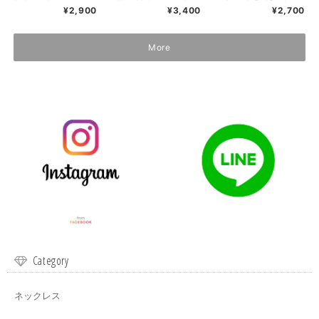
シルバー レディー
プピアス ゴールド
¥2,900
¥3,400
¥2,700
ズ 【R93】
シルバー ミックス
コンビ バイカラー
K18 コーティング
【P99】
More
Category
ネックレス