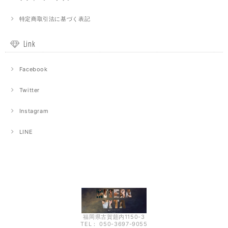
特定商取引法に基づく表記
Link
Facebook
Twitter
Instagram
LINE
福岡県古賀筵内1150-3
TEL： 050-3697-9055