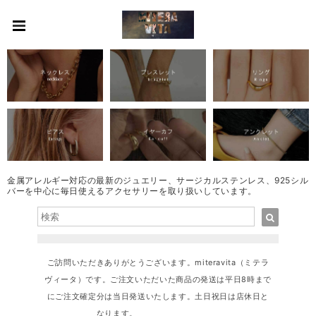
金属アレルギー対応の最新のジュエリー、サージカルステンレス、925シル
バーを中心に毎日使えるアクセサリーを取り扱いしています。
ご訪問いただきありがとうございます。miteravita（ミテラ
ヴィータ）です。ご注文いただいた商品の発送は平日8時まで
にご注文確定分は当日発送いたします。土日祝日は店休日と
なります。