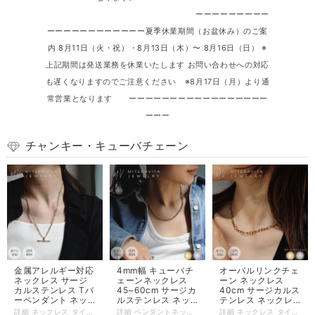
ーーーーーーーーー
ーーーーーーーーーーーー夏季休業期間（お盆休み）のご案
内 8月11日（火・祝）・8月13日（木）〜 8月16日（日） ※
上記期間は発送業務を休業いたします お問い合わせへの対応
も遅くなりますのでご注意ください ※8月17日（月）より通
常営業となります ーーーーーーーーーーーーーーーーー
ーーー
チャンキー・キューバチェーン
金属アレルギー対応
4mm幅 キューバチ
オーバルリンクチェ
ネックレス サージ
ェーンネックレス
ーン ネックレス
カルステンレス Tバ
45~60cm サージカ
40cm サージカルス
ーペンダント ネッ
ルステンレス ネッ
テンレス ネックレ
クレス 45cm ロー
クレス 金属アレル
ス つけっぱなし 金
詳細 ネックレス タイプ：Tバーペンダント ネックレス 45cm ロープチェーン フィガロチェーン キヘイチェーン 素材：サージカルステンレス316L（K18pvdコーティング ） カラー：ゴールド 長さ：全長50cm （チェーン45cm+アジャスター5cm） チェーン幅：3ミリ Tバーチャーム大きさ：30×3ミリ 重量：9グラム 商品管理番号：n210 サージカルステンレス（医療用ステンレス）にK18ゴールドコーティングを施した金属アレルギーに強い素材を使用しています。 【サージカルステンレスの特徴】 ◎肌に優しく、肌荒れしにくい。 ◎錆びにくい、変色しにくい。 ◎毎日つけたままでもOK。 ◎汗をかくような運動、温泉、プール、海などのレジャーシーンにおいて サージカルステンレスアクセサリーをつけたままでもOK。 【配送について】 日時指定をご希望の場合は、宅配便をご指定下さい。 ネコポスはポスト投函（日時指定不可）でお届けします。 #金属アレルギー対応 #金アレ対応 #SUS316L #韓国ファッション #メンズ #レディース #リング #インスタ #MITERAVITA #ミテラヴィータ
詳細 ペンダントネックレス タイプ：4mm幅 キューバチェーンネックレス 45~60cm 素材：サージカルステンレス316L（K18 pvdコーティング） カラー：ゴールド・シルバー 長さ：45cm/50cm/55cm/60cm (各種アジャスターなし) チェーン幅：4mm 重量：15g (60cm) 商品管理番号：n331-4mm サージカルステンレス（医療用ステンレス）にK18ゴールドコーティングを施した金属アレルギーに強い素材を使用しています。 【サージカルステンレスの特徴】 ◎肌に優しく、肌荒れしにくい。 ◎錆びにくい、変色しにくい。 ◎毎日つけたままでもOK。 ◎汗をかくような運動、温泉、プール、海などのレジャーシーンにおいて サージカルステンレスアクセサリーをつけたままでもOK。 【配送について】 日時指定をご希望の場合は、宅配便をご指定下さい。 ネコポスはポスト投函（日時指定不可）でお届けします。
詳細 ネックレス タイプ：オーバルリンクチェーン ネックレス 素材：サージカルステンレス316L（K18pvdコーティング ） カラー：ゴールド・シルバー チェーン長さ：40センチ（＋アジャスター5センチ） チェーン幅：5.5ミリ 重量：11グラム 商品管理番号：n138 サージカルステンレス（医療用ステンレス）にK18ゴールドコーティングを施した金属アレルギーに強い素材を使用しています。 スタッフレビュー：大ぶりに見えるネックレスですが、見た目の割に軽いです♪普段使いにも行けちゃいます♪ 【サージカルステンレスの特徴】 ◎肌に優しく、肌荒れしにくい。 ◎錆びにくい、変色しにくい。 ◎毎日つけたままでもOK。 ◎汗をかくような運動、温泉、プール、海などのレジャーシーンにおいて サージカルステンレスアクセサリーをつけたままでもOK。 【配送について】 日時指定をご希望の場合は、宅配便をご指定下さい。 ネコポスはポスト投函（日時指定不可）でお届けします。 #金属アレルギー対応 #金アレ対応 #SUS316L #韓国ファッション #メンズ #レディース #リング #インスタ #MITERAVITA #ミテラヴィータ