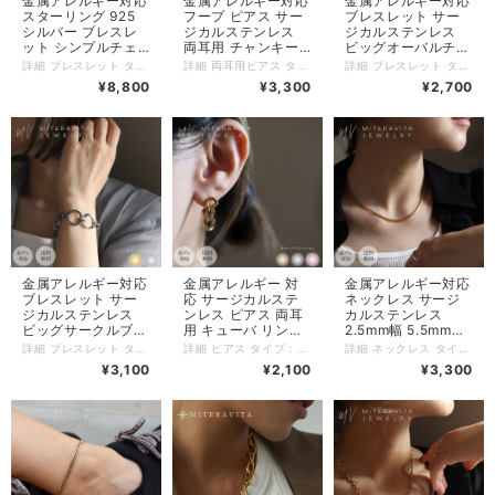
金属アレルギー対応
金属アレルギー対応
金属アレルギー対応
スターリング 925
フープ ピアス サー
ブレスレット サー
シルバー ブレスレ
ジカルステンレス
ジカルステンレス
ット シンプルチェ
両耳用 チャンキー
ビッグオーバルチャ
ーンブレスレット
ボールフープピアス
ンキーブレスレット
詳細 ブレスレット タイプ： シンプルチェーンブレスレット 16cm 素材：925シルバー（K18pvd・ロジウムコーティング） チェーン長さ：16センチ(アジャスター無し) チェーン幅：3.5ミリ 重さ：5グラム 商品管理番号：b161 【配送について】 日時指定をご希望の場合は、宅配便をご指定下さい。 ネコポスはポスト投函（日時指定不可）となります。
詳細 両耳用ピアス タイプ：チャンキーボールフープピアス セット数：両耳用 素材：サージカルステンレス（K18 pvdコーティング） カラー：ゴールド 大きさ：18ミリ ゲージ数：18ゲージ 重さ(1個)：4グラム 商品管理番号：p74 サージカルステンレス（医療用ステンレス）にK18ゴールドコーティングを施した金属アレルギーに強い素材を使用しています。 【サージカルステンレスの特徴】 ◎錆びにくい、変色しにくいから長持ち。 ◎汗をかくような運動、温泉、プール、海などのレジャーシーンにおいて サージカルステンレスアクセサリーをつけたままでもOK。 ◎毎日つけたままでもOK。 ◎肌に優しく、肌荒れしにくい。 【配送について】 日時指定をご希望の場合は、宅配便をご指定下さい。 ネコポスはポスト投函（日時指定不可）となります。 #金属アレルギー対応 #金アレ対応 #SUS316L #韓国ファッション #メンズ #レディース #ネックレス #インスタ #MITERAVITA #ミテラヴィータ
詳細 ブレスレット タイプ：ビッグオーバルチャンキーブレスレット 19cm 素材：サージカルステンレス316L（K18 pvdコーティング ） カラー：ゴールド/シルバー チェーン長さ：19センチ (+アジャスター3センチ) チェーン幅：12~22ミリ ※モデル手首周り14.5〜15センチ 重さ：38グラム チェーンの厚みがあるため、華奢な手首でもすり抜けることなく着用できます。 メンズでもアジャスターを利用して着用も可能な長さです。 商品管理番号：b152 サージカルステンレス（医療用ステンレス）にK18ゴールドコーティングを施した金属アレルギーに強い素材を使用しています。 【特徴】 ◎肌に優しく、肌荒れしにくい。 ◎錆びにくい、変色しにくい。 ◎毎日つけたままでもOK。 ◎汗をかくような運動、温泉、プール、海などのレジャーシーンにおいて サージカルステンレスアクセサリーをつけたままでもOK。 【配送について】 日時指定をご希望の場合は、宅配便をご指定下さい。 ネコポスはポスト投函（日時指定不可）となります。 #金属アレルギー対応 #サージカルステンレス #ブレスレット #ステンレス ブレスレット #結婚式 #パーティー #ギフト #SUS316L
16cm シルバーアク
ゴールド 【P74】
19cm ユニセックス
¥8,800
¥3,300
¥2,700
セサリー シンプル
つけっぱなし 変色
アクセサリー
しない【B152】
【B161】
金属アレルギー対応
金属アレルギー 対
金属アレルギー対応
ブレスレット サー
応 サージカルステ
ネックレス サージ
ジカルステンレス
ンレス ピアス 両耳
カルステンレス
ビッグサークルブレ
用 キューバ リンク
2.5mm幅 5.5mm幅
スレット 16-20cm
チェーン ドロップ
フラットキューバン
詳細 ブレスレット タイプ：ビッグサークルブレスレット 16-20cm 素材：サージカルステンレス316L（K18 pvdコーティング ） カラー：ゴールド/シルバー 長さ：16 / 20センチ (+アジャスター4センチ) サークルの大きさ（1個あたり）：約19ミリ 重さ：18グラム 商品管理番号：b128 サージカルステンレス（医療用ステンレス）にK18ゴールドコーティングを施した金属アレルギーに強い素材を使用しています。 【特徴】 ◎肌に優しく、肌荒れしにくい。 ◎錆びにくい、変色しにくい。 ◎毎日つけたままでもOK。 ◎汗をかくような運動、温泉、プール、海などのレジャーシーンにおいて サージカルステンレスアクセサリーをつけたままでもOK。 【配送について】 日時指定をご希望の場合は、宅配便をご指定下さい。 ネコポスはポスト投函（日時指定不可）となります。 #金属アレルギー対応 #サージカルステンレス #ブレスレット #ステンレス ブレスレット #結婚式 #パーティー #ギフト #SUS316L
詳細 ピアス タイプ：両耳用 キューバリンクチェーン ドロップスタッドピアス 素材：サージカルステンレス316L（K18 pvdコーティング） カラー：ゴールド サイズ：9.0×20ミリ（長さ2ｃｍ） 重さ：2グラム 20ゲージ、シャフト10mm 商品管理番号：p7 トレンド感のあるチェーンデザインピアス。 再入荷しております。 重さが２gで、とても軽い着用感でした！ スタッフも愛用しているピアスです♪ サージカルステンレス（医療用ステンレス）にK18ゴールドコーティングを施した金属アレルギーに強い素材を使用しています。 【特徴】 ◎肌に優しく、肌荒れしにくい。 ◎錆びにくい、変色しにくい。 ◎毎日つけたままでもOK。 ◎汗をかくような運動、温泉、プール、海などのレジャーシーンにおいて サージカルステンレスアクセサリーをつけたままでもOK。 【配送について】 日時指定をご希望の場合は、宅配便をご指定下さい。 ネコポスはポスト投函（日時指定不可）でお届けします。
詳細 ネックレス タイプ：2.5mm 5.5mm幅 フラットキューバンチェーン ネックレス 42cm 素材：サージカルステンレス316L（K18pvdコーティング ） カラー：ゴールド チェーン長さ：42センチ/46センチ（+アジャスター6センチ） チェーン幅：2.5ミリ / 5.5ミリ 重量：7グラム 商品管理番号：n235 サージカルステンレス（医療用ステンレス）にK18ゴールドコーティングを施した金属アレルギーに強い素材を使用しています。 【サージカルステンレスの特徴】 ◎肌に優しく、肌荒れしにくい。 ◎錆びにくい、変色しにくい。 ◎毎日つけたままでもOK。 ◎汗をかくような運動、温泉、プール、海などのレジャーシーンにおいて サージカルステンレスアクセサリーをつけたままでもOK。 【配送について】 日時指定をご希望の場合は、宅配便をご指定下さい。 ネコポスはポスト投函（日時指定不可）でお届けします。 #金属アレルギー対応 #金アレ対応 #SUS316L #韓国ファッション #メンズ #レディース #リング #インスタ #MITERAVITA #ミテラヴィータ
ペア ブレスレット
【P7】
チェーン ネックレ
¥3,100
¥2,100
¥3,300
レディース メンズ
ス 42cm 金アレ対
つけっぱなし 変色
応 ゴールド K18 つ
しない【B128】
けっぱなし 変色し
ない 錆びない
【N235】