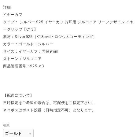
詳細
イヤーカフ
タイプ： シルバー 925 イヤーカフ 片耳用 ジルコニア リーフデザイン イヤ
ークリップ【C13】
素材：Silver925（K18pvd・ロジウムコーティング）
カラー：ゴールド・シルバー
サイズ：イヤーカフ：内径9mm
ストーン：ジルコニア
商品管理番号：925-c3
【配送について】
日時指定をご希望の場合は、宅配便をご指定下さい。
ネコポスはポスト投函（日時指定不可）となります。
種類