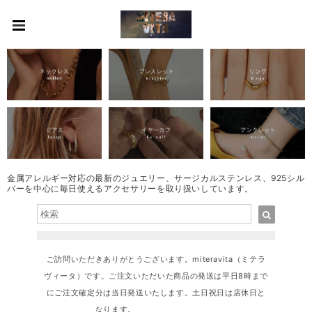
金属アレルギー対応の最新のジュエリー、サージカルステンレス、925シル
バーを中心に毎日使えるアクセサリーを取り扱いしています。
ご訪問いただきありがとうございます。miteravita（ミテラ
ヴィータ）です。ご注文いただいた商品の発送は平日8時まで
にご注文確定分は当日発送いたします。土日祝日は店休日と
なります。