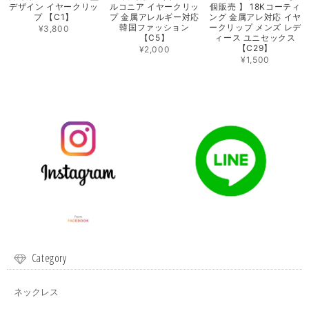
デザイン イヤークリッ
ルコニア イヤークリッ
個販売 】 18Kコーティ
プ 【C1】
プ 金属アレルギー対応
ング 金属アレ対応 イヤ
韓国ファッション
ークリップ メンズ レデ
¥3,800
【C5】
ィース ユニセックス
【C29】
¥2,000
¥1,500
Category
ネックレス