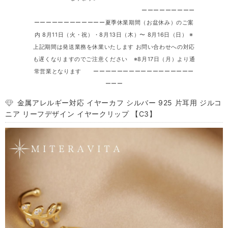
ーーーーーーーーー
ーーーーーーーーーーーー夏季休業期間（お盆休み）のご案
内 8月11日（火・祝）・8月13日（木）〜 8月16日（日） ※
上記期間は発送業務を休業いたします お問い合わせへの対応
も遅くなりますのでご注意ください ※8月17日（月）より通
常営業となります ーーーーーーーーーーーーーーーーー
ーーー
金属アレルギー対応 イヤーカフ シルバー 925 片耳用 ジルコ
ニア リーフデザイン イヤークリップ 【C3】