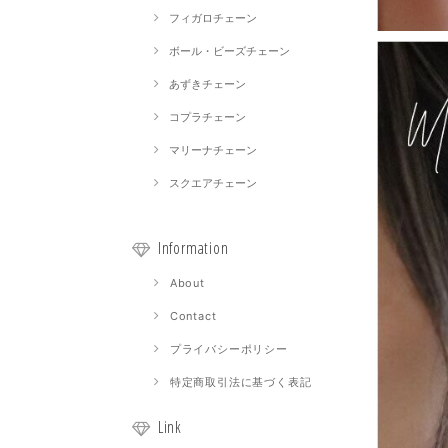
フィガロチェーン
ボール・ビーズチェーン
あずきチェーン
コプラチェーン
マリーナチェーン
スクエアチェーン
Information
About
Contact
プライバシーポリシー
特定商取引法に基づく表記
Link