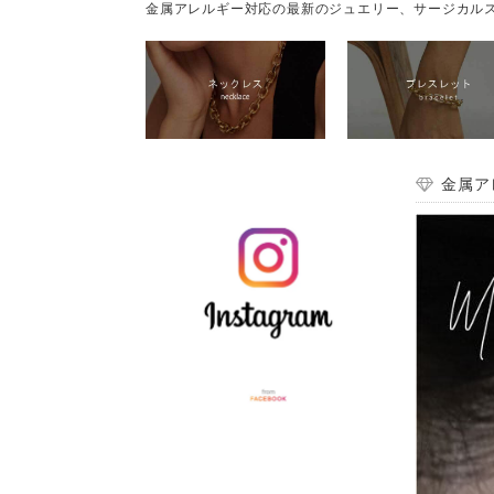
金属アレルギー対応の最新のジュエリー、サージカルス
金属ア