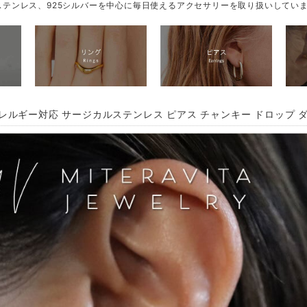
テンレス、925シルバーを中心に毎日使えるアクセサリーを取り扱いしてい
レルギー対応 サージカルステンレス ピアス チャンキー ドロップ ダブ