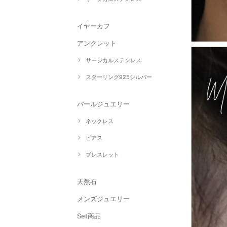
イヤーカフ
アンクレット
サージカルステンレス
スターリング925シルバー
パールジュエリー
ネックレス
ピアス
ブレスレット
天然石
メンズジュエリー
Set商品