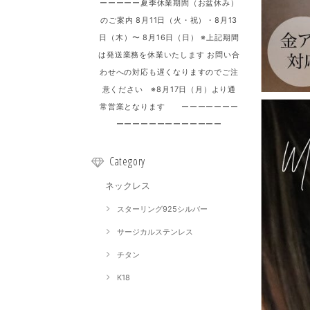
ーーーーー夏季休業期間（お盆休み）
のご案内 8月11日（火・祝）・8月13
日（木）〜 8月16日（日） ※上記期間
は発送業務を休業いたします お問い合
わせへの対応も遅くなりますのでご注
意ください ※8月17日（月）より通
常営業となります ーーーーーーー
ーーーーーーーーーーーーー
Category
ネックレス
スターリング925シルバー
サージカルステンレス
チタン
K18