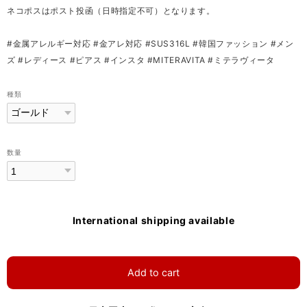
ネコポスはポスト投函（日時指定不可）となります。
#金属アレルギー対応 #金アレ対応 #SUS316L #韓国ファッション #メン
ズ #レディース #ピアス #インスタ #MITERAVITA #ミテラヴィータ
種類
数量
International shipping available
Add to cart