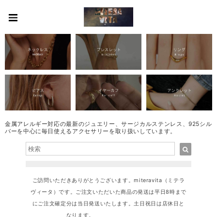
金属アレルギー対応の最新のジュエリー、サージカルステンレス、925シル
バーを中心に毎日使えるアクセサリーを取り扱いしています。
ご訪問いただきありがとうございます。miteravita（ミテラ
ヴィータ）です。ご注文いただいた商品の発送は平日8時まで
にご注文確定分は当日発送いたします。土日祝日は店休日と
なります。