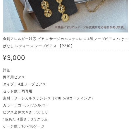
金属アレルギー対応 ピアス サージカルステンレス 4連フープピアス つけっ
ぱなし レディース フープピアス 【P210】
¥3,000
詳細
両耳用ピアス
タイプ：4連フープピアス
セット数：両耳用
素材：サージカルステンレス（K18 pvdコーティング）
カラー：ゴールド/シルバー
ピアス全体大きさ：50ミリ
1個あたり重さ：3.3グラム
ゲージ数：16〜18ゲージ