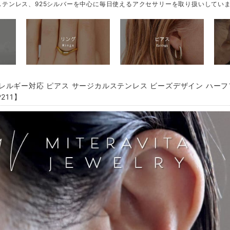
テンレス、925シルバーを中心に毎日使えるアクセサリーを取り扱いしてい
レルギー対応 ピアス サージカルステンレス ビーズデザイン ハーフ
211】