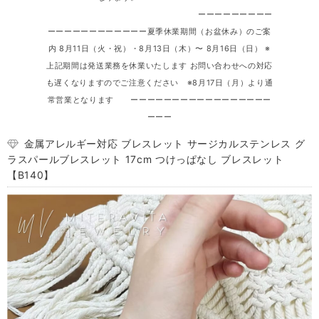
ーーーーーーーーー
ーーーーーーーーーーーー夏季休業期間（お盆休み）のご案
内 8月11日（火・祝）・8月13日（木）〜 8月16日（日） ※
上記期間は発送業務を休業いたします お問い合わせへの対応
も遅くなりますのでご注意ください ※8月17日（月）より通
常営業となります ーーーーーーーーーーーーーーーーー
ーーー
金属アレルギー対応 ブレスレット サージカルステンレス グ
ラスパールブレスレット 17cm つけっぱなし ブレスレット
【B140】