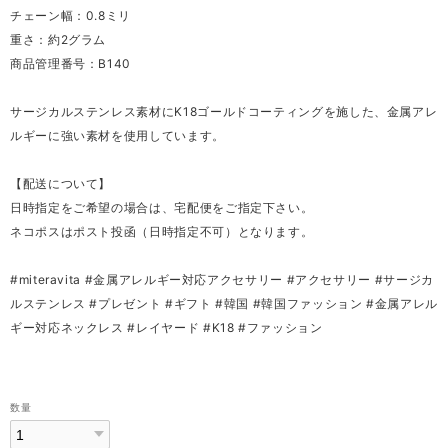
チェーン幅：0.8ミリ
重さ：約2グラム
商品管理番号：B140
サージカルステンレス素材にK18ゴールドコーティングを施した、金属アレ
ルギーに強い素材を使用しています。
【配送について】
日時指定をご希望の場合は、宅配便をご指定下さい。
ネコポスはポスト投函（日時指定不可）となります。
#miteravita #金属アレルギー対応アクセサリー #アクセサリー #サージカ
ルステンレス #プレゼント #ギフト #韓国 #韓国ファッション #金属アレル
ギー対応ネックレス #レイヤード #K18 #ファッション
数量