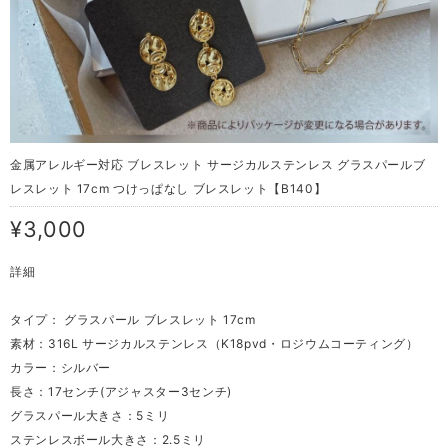
金属アレルギー対応 ブレスレット サージカルステンレス グラスパールブ
レスレット 17cm つけっぱなし ブレスレット【B140】
¥3,000
詳細
タイプ： グラスパール ブレスレット 17cm
素材：316L サージカルステンレス（K18pvd・ロジウムコーティング）
カラー：シルバー
長さ：17センチ(アジャスター3センチ)
グラスパール大きさ：5ミリ
ステンレスボール大きさ：2.5ミリ