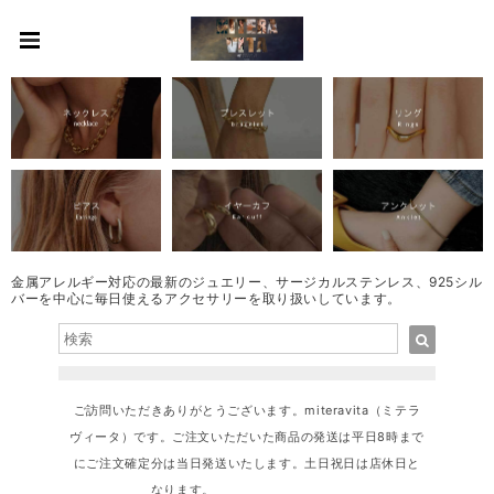
金属アレルギー対応の最新のジュエリー、サージカルステンレス、925シル
バーを中心に毎日使えるアクセサリーを取り扱いしています。
ご訪問いただきありがとうございます。miteravita（ミテラ
ヴィータ）です。ご注文いただいた商品の発送は平日8時まで
にご注文確定分は当日発送いたします。土日祝日は店休日と
なります。