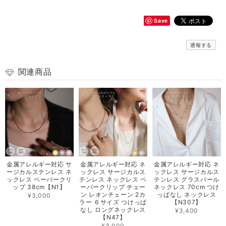
Save
通報する
関連商品
金属アレルギー対応 サ
金属アレルギー対応 ネ
金属アレルギー対応 ネ
ージカルステンレス ネ
ックレス サージカルス
ックレス サージカルス
ックレス ペーパークリ
テンレス ネックレス ペ
テンレス グラスパール
ップ 38cm【N1】
ーパークリップ チェー
ネックレス 70cm つけ
ン レオンチェーン 2カ
っぱなし ネックレス
¥3,000
ラー ６サイズ つけっぱ
【N307】
なし ロングネックレス
¥3,400
【N47】
¥3,000