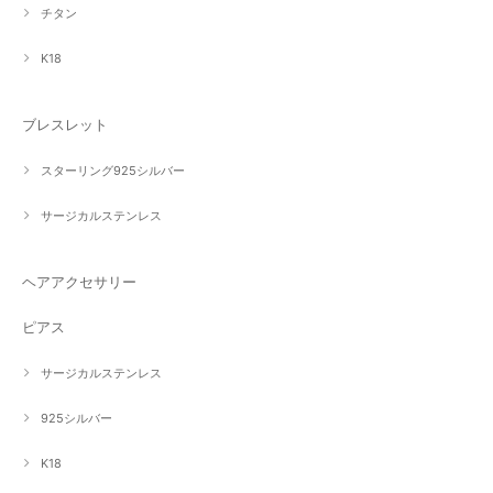
チタン
K18
ブレスレット
スターリング925シルバー
サージカルステンレス
ヘアアクセサリー
ピアス
サージカルステンレス
925シルバー
K18