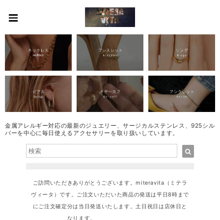
金属アレルギー対応の最新のジュエリー、サージカルステンレス、925シル
バーを中心に毎日使えるアクセサリーを取り扱いしています。
ご訪問いただきありがとうございます。miteravita（ミテラ
ヴィータ）です。ご注文いただいた商品の発送は平日8時まで
にご注文確定分は当日発送いたします。土日祝日は店休日と
なります。