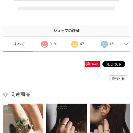
ショップの評価
すべて
918
47
16
Save
通報する
関連商品