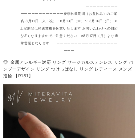
ーーーーーーーーー
ーーーーーーーーーーーー夏季休業期間（お盆休み）のご案
内 8月11日（火・祝）・8月13日（木）〜 8月16日（日） ※
上記期間は発送業務を休業いたします お問い合わせへの対応
も遅くなりますのでご注意ください ※8月17日（月）より通
常営業となります ーーーーーーーーーーーーーーーーー
ーーー
金属アレルギー対応 リング サージカルステンレス リング バ
ンブーデザイン リング つけっぱなし リング レディース メンズ
指輪 【R181】