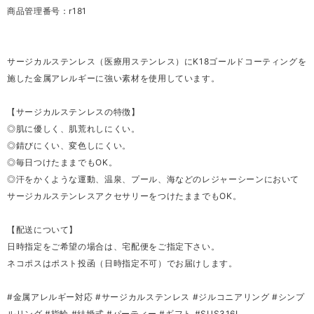
商品管理番号：r181
サージカルステンレス（医療用ステンレス）にK18ゴールドコーティングを
施した金属アレルギーに強い素材を使用しています。
【サージカルステンレスの特徴】
◎肌に優しく、肌荒れしにくい。
◎錆びにくい、変色しにくい。
◎毎日つけたままでもOK。
◎汗をかくような運動、温泉、プール、海などのレジャーシーンにおいて
サージカルステンレスアクセサリーをつけたままでもOK。
【配送について】
日時指定をご希望の場合は、宅配便をご指定下さい。
ネコポスはポスト投函（日時指定不可）でお届けします。
#金属アレルギー対応 #サージカルステンレス #ジルコニアリング #シンプ
ルリング #指輪 #結婚式 #パーティー #ギフト #SUS316L