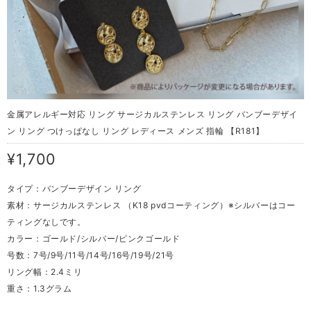
金属アレルギー対応 リング サージカルステンレス リング バンブーデザイ
ン リング つけっぱなし リング レディース メンズ 指輪 【R181】
¥1,700
タイプ：バンブーデザイン リング
素材：サージカルステンレス （K18 pvdコーティング）※シルバーはコー
ティングなしです。
カラー：ゴールド/シルバー/ピンクゴールド
号数：7号/9号/11号/14号/16号/19号/21号
リング幅：2.4ミリ
重さ：1.3グラム