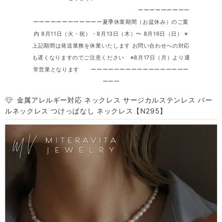
ーーーーーーーーー
ーーーーーーーーーーーー夏季休業期間（お盆休み）のご案
内 8月11日（火・祝）・8月13日（木）〜 8月16日（日） ※
上記期間は発送業務を休業いたします お問い合わせへの対応
も遅くなりますのでご注意ください ※8月17日（月）より通
常営業となります ーーーーーーーーーーーーーーーーー
ーーー
金属アレルギー対応 ネックレス サージカルステンレス パー
ルネックレス つけっぱなし ネックレス【N295】