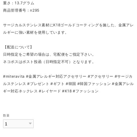
重さ：13.7グラム
商品管理番号：n295
サージカルステンレス素材にK18ゴールドコーティングを施した、金属アレ
ルギーに強い素材を使用しています。
【配送について】
日時指定をご希望の場合は、宅配便をご指定下さい。
ネコポスはポスト投函（日時指定不可）となります。
#miteravita #金属アレルギー対応アクセサリー #アクセサリー #サージカ
ルステンレス #プレゼント #ギフト #韓国 #韓国ファッション #金属アレル
ギー対応ネックレス #レイヤード #K18 #ファッション
数量