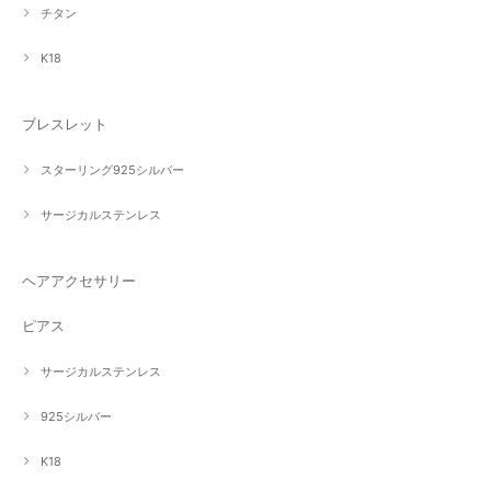
チタン
K18
ブレスレット
スターリング925シルバー
サージカルステンレス
ヘアアクセサリー
ピアス
サージカルステンレス
925シルバー
K18