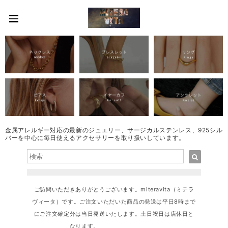
金属アレルギー対応の最新のジュエリー、サージカルステンレス、925シル
バーを中心に毎日使えるアクセサリーを取り扱いしています。
ご訪問いただきありがとうございます。miteravita（ミテラ
ヴィータ）です。ご注文いただいた商品の発送は平日8時まで
にご注文確定分は当日発送いたします。土日祝日は店休日と
なります。