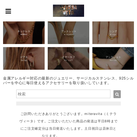
金属アレルギー対応の最新のジュエリー、サージカルステンレス、925シル
バーを中心に毎日使えるアクセサリーを取り扱いしています。
ご訪問いただきありがとうございます。miteravita（ミテラ
ヴィータ）です。ご注文いただいた商品の発送は平日8時まで
にご注文確定分は当日発送いたします。土日祝日は店休日と
なります。