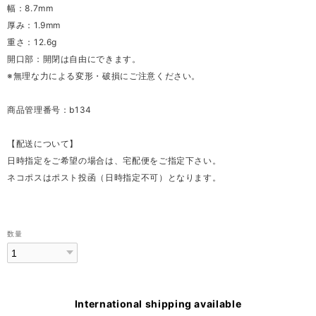
幅：8.7mm
厚み：1.9mm
重さ：12.6g
開口部：開閉は自由にできます。
※無理な力による変形・破損にご注意ください。
商品管理番号：b134
【配送について】
日時指定をご希望の場合は、宅配便をご指定下さい。
ネコポスはポスト投函（日時指定不可）となります。
数量
International shipping available