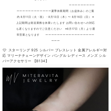
ーーーーーーーーー
ーーーーーーーーーーーー夏季休業期間（お盆休み）のご案
内 8月11日（火・祝）・8月13日（木）〜 8月16日（日） ※
上記期間は発送業務を休業いたします お問い合わせへの対応
も遅くなりますのでご注意ください ※8月17日（月）より通
常営業となります ーーーーーーーーーーーーーーーーー
ーーー
スターリング 925 シルバー ブレスレット 金属アレルギー対
応 マリーナチェーンデザイン バングル レディース メンズ シル
バーアクセサリー 【B134】