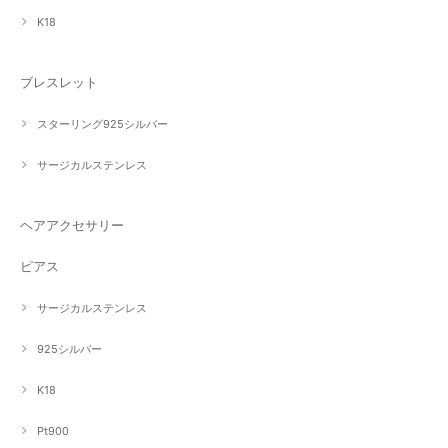
K18
ブレスレット
スターリング925シルバー
サージカルステンレス
ヘアアクセサリー
ピアス
サージカルステンレス
925シルバー
K18
Pt900