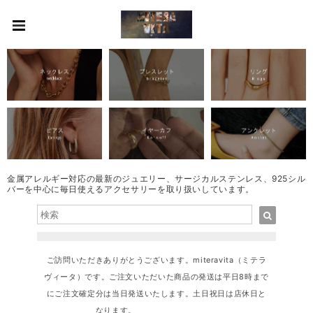
金属アレルギー対応の最新のジュエリー、サージカルステンレス、925シル
バーを中心に毎日使えるアクセサリーを取り扱いしています。
ご訪問いただきありがとうございます。miteravita（ミテラ
ヴィータ）です。ご注文いただいた商品の発送は平日8時まで
にご注文確定分は当日発送いたします。土日祝日は店休日と
なります。