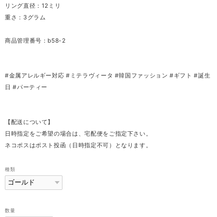
リング直径：12ミリ
重さ：3グラム
商品管理番号：b58-2
#金属アレルギー対応 #ミテラヴィータ #韓国ファッション #ギフト #誕生
日 #パーティー
【配送について】
日時指定をご希望の場合は、宅配便をご指定下さい。
ネコポスはポスト投函（日時指定不可）となります。
種類
数量