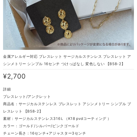
金属アレルギー対応 ブレスレット サージカルステンレス ブレスレット ア
シンメトリー シンプル 16センチ つけっぱなし 変色しない 【B58-2】
¥2,700
詳細
ブレスレット/アンクレット
商品名：サージカルステンレス ブレスレット アシンメトリー シンプル ブ
レスレット 【B58-2】
素材：サージカルステンレス316Ｌ（K18 pvdコーティング ）
カラー：ゴールド/シルバー/ピンクゴールド
チェーン長さ：16センチ+アジャスター3センチ