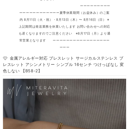
ーーーーーーーーー
ーーーーーーーーーーーー夏季休業期間（お盆休み）のご案
内 8月11日（火・祝）・8月13日（木）〜 8月16日（日） ※
上記期間は発送業務を休業いたします お問い合わせへの対応
も遅くなりますのでご注意ください ※8月17日（月）より通
常営業となります ーーーーーーーーーーーーーーーーー
ーーー
金属アレルギー対応 ブレスレット サージカルステンレス ブ
レスレット アシンメトリー シンプル 16センチ つけっぱなし 変
色しない 【B58-2】