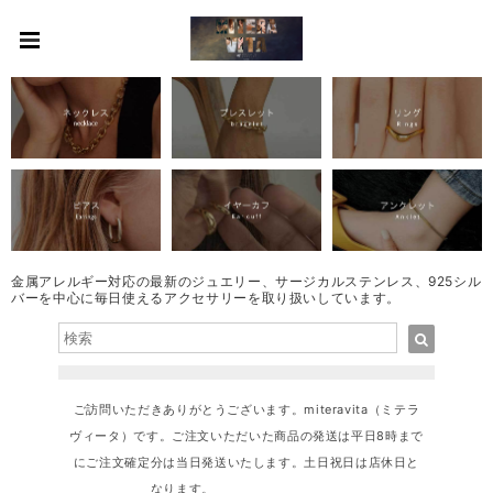
金属アレルギー対応の最新のジュエリー、サージカルステンレス、925シル
バーを中心に毎日使えるアクセサリーを取り扱いしています。
ご訪問いただきありがとうございます。miteravita（ミテラ
ヴィータ）です。ご注文いただいた商品の発送は平日8時まで
にご注文確定分は当日発送いたします。土日祝日は店休日と
なります。