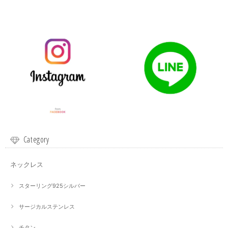
Category
ネックレス
スターリング925シルバー
サージカルステンレス
チタン