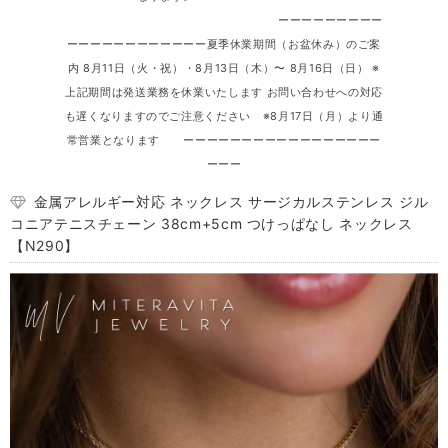
ーーーーーーーーー
ーーーーーーーーーーーー夏季休業期間（お盆休み）のご案
内 8月11日（火・祝）・8月13日（木）〜 8月16日（日） ※
上記期間は発送業務を休業いたします お問い合わせへの対応
も遅くなりますのでご注意ください ※8月17日（月）より通
常営業となります ーーーーーーーーーーーーーーーーー
ーーー
金属アレルギー対応 ネックレス サージカルステンレス ジル
コニアテニスチェーン 38cm+5cm つけっぱなし ネックレス
【N290】