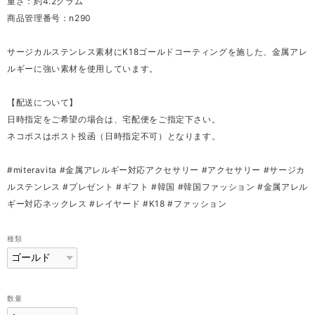
重さ：約4.2グラム
商品管理番号：n290
サージカルステンレス素材にK18ゴールドコーティングを施した、金属アレ
ルギーに強い素材を使用しています。
【配送について】
日時指定をご希望の場合は、宅配便をご指定下さい。
ネコポスはポスト投函（日時指定不可）となります。
#miteravita #金属アレルギー対応アクセサリー #アクセサリー #サージカ
ルステンレス #プレゼント #ギフト #韓国 #韓国ファッション #金属アレル
ギー対応ネックレス #レイヤード #K18 #ファッション
種類
数量