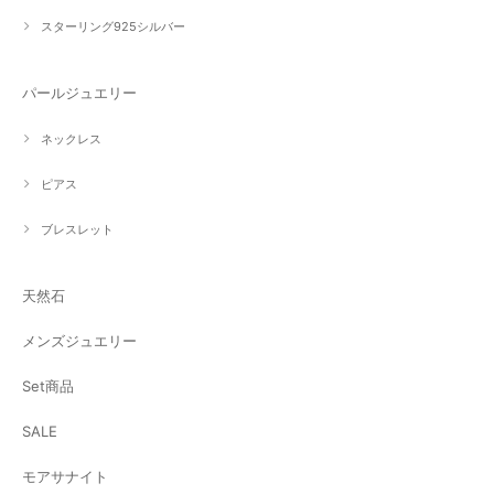
スターリング925シルバー
パールジュエリー
ネックレス
ピアス
ブレスレット
天然石
メンズジュエリー
Set商品
SALE
モアサナイト