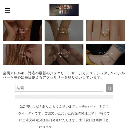
金属アレルギー対応の最新のジュエリー、サージカルステンレス、925シル
バーを中心に毎日使えるアクセサリーを取り扱いしています。
ご訪問いただきありがとうございます。miteravita（ミテラ
ヴィータ）です。ご注文いただいた商品の発送は平日8時まで
にご注文確定分は当日発送いたします。土日祝日は店休日と
なります。