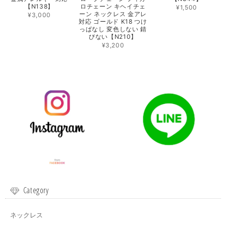
【N138】
ロチェーン キヘイチェ
¥1,500
ーン ネックレス 金アレ
¥3,000
対応 ゴールド K18 つけ
っぱなし 変色しない 錆
びない【N210】
¥3,200
Category
ネックレス