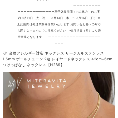
ーーーーーーーーー
ーーーーーーーーーーーー夏季休業期間（お盆休み）のご案
内 8月11日（火・祝）・8月13日（木）〜 8月16日（日） ※
上記期間は発送業務を休業いたします お問い合わせへの対応
も遅くなりますのでご注意ください ※8月17日（月）より通
常営業となります ーーーーーーーーーーーーーーーーー
ーーー
金属アレルギー対応 ネックレス サージカルステンレス
1.5mm ボールチェーン 2連 レイヤードネックレス 42cm+6cm
つけっぱなし ネックレス【N289】