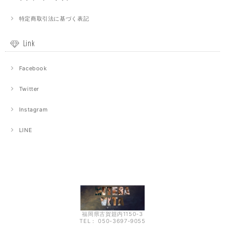
特定商取引法に基づく表記
Link
Facebook
Twitter
Instagram
LINE
福岡県古賀筵内1150-3
TEL： 050-3697-9055