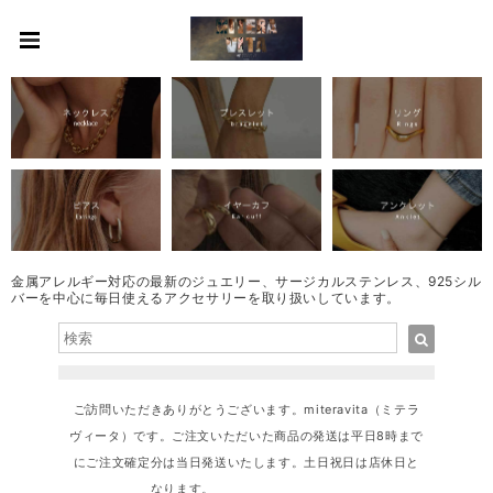
金属アレルギー対応の最新のジュエリー、サージカルステンレス、925シル
バーを中心に毎日使えるアクセサリーを取り扱いしています。
ご訪問いただきありがとうございます。miteravita（ミテラ
ヴィータ）です。ご注文いただいた商品の発送は平日8時まで
にご注文確定分は当日発送いたします。土日祝日は店休日と
なります。