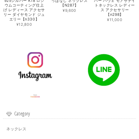
925シルバー K18 ロジ
っぱなし ネックレス
バー パヴェ モアサナイ
ウムコーティング仕上
【N287】
トネックレス レディー
げ レディース アクセサ
ス アクセサリー
¥9,600
リー ダイヤモンド ジュ
【n298】
エリー【n330】
¥11,000
¥12,800
Category
ネックレス