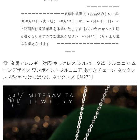
ーーーーーーーーー
ーーーーーーーーーーーー夏季休業期間（お盆休み）のご案
内 8月11日（火・祝）・8月13日（木）〜 8月16日（日） ※
上記期間は発送業務を休業いたします お問い合わせへの対応
も遅くなりますのでご注意ください ※8月17日（月）より通
常営業となります ーーーーーーーーーーーーーーーーー
ーーー
金属アレルギー対応 ネックレス シルバー 925 ジルコニア ム
ーンデザイン ワンポイントジルコニア あずきチェーン ネックレ
ス 45cm つけっぱなし ネックレス【N271】