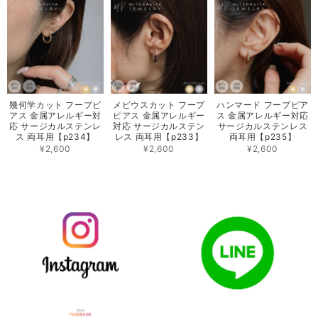
幾何学カット フープピ
メビウスカット フープ
ハンマード フープピア
アス 金属アレルギー対
ピアス 金属アレルギー
ス 金属アレルギー対応
応 サージカルステンレ
対応 サージカルステン
サージカルステンレス
ス 両耳用【p234】
レス 両耳用【p233】
両耳用【p235】
¥2,600
¥2,600
¥2,600