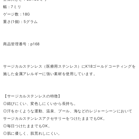
幅：7ミリ
ゲージ数：18G
重さ(1個)：5グラム
商品管理番号：p168
サージカルステンレス（医療用ステンレス）にK18ゴールドコーティングを
施した金属アレルギーに強い素材を使用しています。
【サージカルステンレスの特徴】
◎錆びにくい、変色しにくいから長持ち。
◎汗をかくような運動、温泉、プール、海などのレジャーシーンにおいて
サージカルステンレスアクセサリーをつけたままでもOK。
◎毎日つけたままでもOK。
◎肌に優しく、肌荒れしにくい。