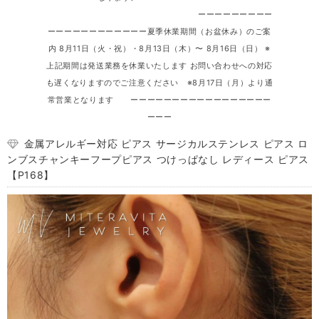
ーーーーーーーーー
ーーーーーーーーーーーー夏季休業期間（お盆休み）のご案
内 8月11日（火・祝）・8月13日（木）〜 8月16日（日） ※
上記期間は発送業務を休業いたします お問い合わせへの対応
も遅くなりますのでご注意ください ※8月17日（月）より通
常営業となります ーーーーーーーーーーーーーーーーー
ーーー
金属アレルギー対応 ピアス サージカルステンレス ピアス ロ
ンブスチャンキーフープピアス つけっぱなし レディース ピアス
【P168】