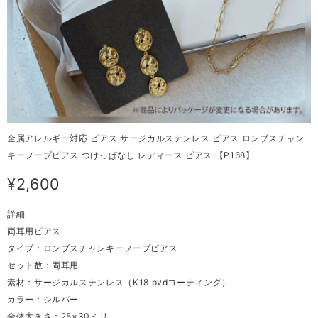
金属アレルギー対応 ピアス サージカルステンレス ピアス ロンブスチャン
キーフープピアス つけっぱなし レディース ピアス 【P168】
¥2,600
詳細
両耳用ピアス
タイプ：ロンブスチャンキーフープピアス
セット数：両耳用
素材：サージカルステンレス（K18 pvdコーティング）
カラー：シルバー
全体大きさ：25×30ミリ