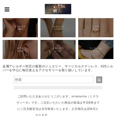
金属アレルギー対応の最新のジュエリー、サージカルステンレス、925シル
バーを中心に毎日使えるアクセサリーを取り扱いしています。
ご訪問いただきありがとうございます。miteravita（ミテラ
ヴィータ）です。ご注文いただいた商品の発送は平日8時まで
にご注文確定分は当日発送いたします。土日祝日は店休日と
なります。