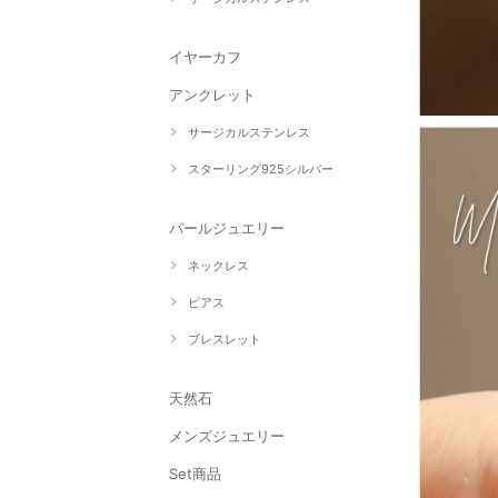
イヤーカフ
アンクレット
サージカルステンレス
スターリング925シルバー
パールジュエリー
ネックレス
ピアス
ブレスレット
天然石
メンズジュエリー
Set商品