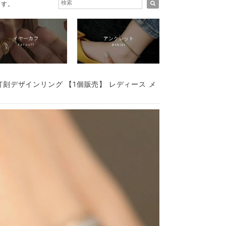
ます。
打刻デザインリング 【1個販売】 レディース メ