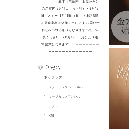
ーーーーー夏季休業期間（お盆休み）
のご案内 8月11日（火・祝）・8月13
日（木）〜 8月16日（日） ※上記期間
は発送業務を休業いたします お問い合
わせへの対応も遅くなりますのでご注
意ください ※8月17日（月）より通
常営業となります ーーーーーーー
ーーーーーーーーーーーーー
Category
ネックレス
スターリング925シルバー
サージカルステンレス
チタン
K18