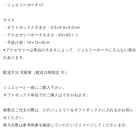
・ジュエリーポーチ×1
サイズ
・ギフトボックス大きさ：9.5×9.5×4.0cm
・アクセサリーポーチ大きさ：65×85ミリ
・手提げ袋：14×15×6cm
※アクセサリーは商品の大きさによって、ジュエリーポーチに入らない場合
があります。
配送方法 宅配便（配送日時指定 可）
ジュエリーと一緒にご購入下さい。
ギフトボックス単品でのご購入はできかねます。
複数点ご注文の際は、どのジュエリーをギフトボックスに入れるかお知ら
せください。
購入点数は参考画像を確認していただいてイメージしてくださいませ。