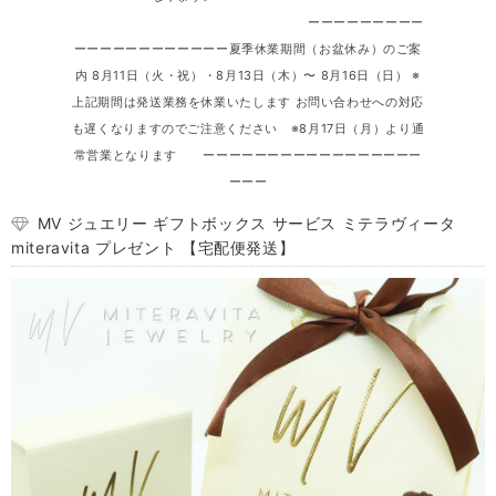
ーーーーーーーーー
ーーーーーーーーーーーー夏季休業期間（お盆休み）のご案
内 8月11日（火・祝）・8月13日（木）〜 8月16日（日） ※
上記期間は発送業務を休業いたします お問い合わせへの対応
も遅くなりますのでご注意ください ※8月17日（月）より通
常営業となります ーーーーーーーーーーーーーーーーー
ーーー
MV ジュエリー ギフトボックス サービス ミテラヴィータ
miteravita プレゼント 【宅配便発送】