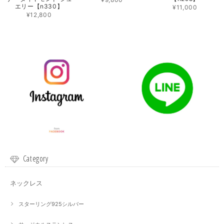
エリー【n330】
¥11,000
¥12,800
Category
ネックレス
スターリング925シルバー