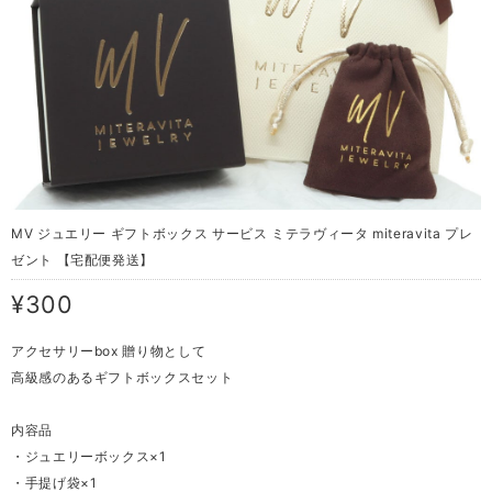
MV ジュエリー ギフトボックス サービス ミテラヴィータ miteravita プレ
ゼント 【宅配便発送】
¥300
アクセサリーbox 贈り物として
高級感のあるギフトボックスセット
内容品
・ジュエリーボックス×1
・手提げ袋×1