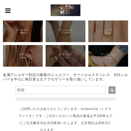
金属アレルギー対応の最新のジュエリー、サージカルステンレス、925シル
バーを中心に毎日使えるアクセサリーを取り扱いしています。
ご訪問いただきありがとうございます。miteravita（ミテラ
ヴィータ）です。ご注文いただいた商品の発送は平日8時まで
にご注文確定分は当日発送いたします。土日祝日は店休日と
なります。