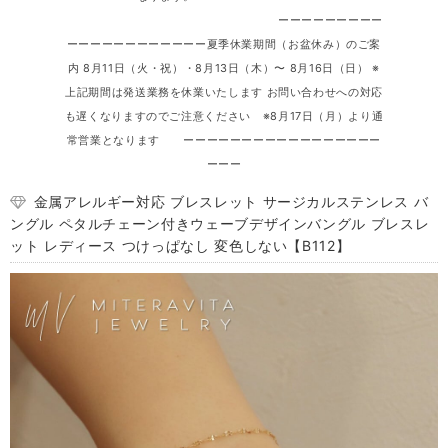
ーーーーーーーーー
ーーーーーーーーーーーー夏季休業期間（お盆休み）のご案
内 8月11日（火・祝）・8月13日（木）〜 8月16日（日） ※
上記期間は発送業務を休業いたします お問い合わせへの対応
も遅くなりますのでご注意ください ※8月17日（月）より通
常営業となります ーーーーーーーーーーーーーーーーー
ーーー
金属アレルギー対応 ブレスレット サージカルステンレス バ
ングル ペタルチェーン付きウェーブデザインバングル ブレスレ
ット レディース つけっぱなし 変色しない【B112】