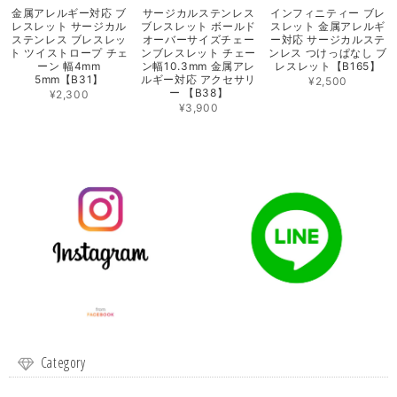
金属アレルギー対応 ブ
サージカルステンレス
インフィニティー ブレ
レスレット サージカル
ブレスレット ボールド
スレット 金属アレルギ
ステンレス ブレスレッ
オーバーサイズチェー
ー対応 サージカルステ
ト ツイストロープ チェ
ンブレスレット チェー
ンレス つけっぱなし ブ
ーン 幅4mm
ン幅10.3mm 金属アレ
レスレット【B165】
5mm【B31】
ルギー対応 アクセサリ
¥2,500
ー 【B38】
¥2,300
¥3,900
Category