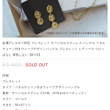
金属アレルギー対応 ブレスレット サージカルステンレス バングル ペタル
チェーン付きウェーブデザインバングル ブレスレット レディース つけっ
ぱなし 変色しない【B112】
¥3,400
SOLD OUT
詳細
ブレスレット
タイプ：ペタルチェーン付きウェーブデザインバングル
素材：サージカルステンレス316L（K18 pvdコーティング ）
カラー：ゴールド
大きさ：50×57ミリ