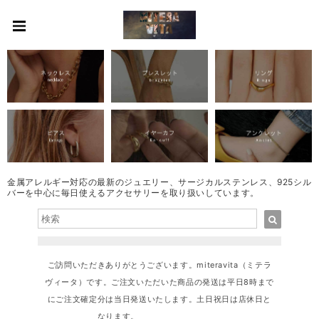
金属アレルギー対応の最新のジュエリー、サージカルステンレス、925シル
バーを中心に毎日使えるアクセサリーを取り扱いしています。
ご訪問いただきありがとうございます。miteravita（ミテラ
ヴィータ）です。ご注文いただいた商品の発送は平日8時まで
にご注文確定分は当日発送いたします。土日祝日は店休日と
なります。