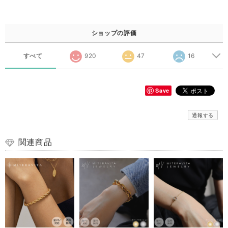
ショップの評価
すべて
920
47
16
Save
通報する
関連商品