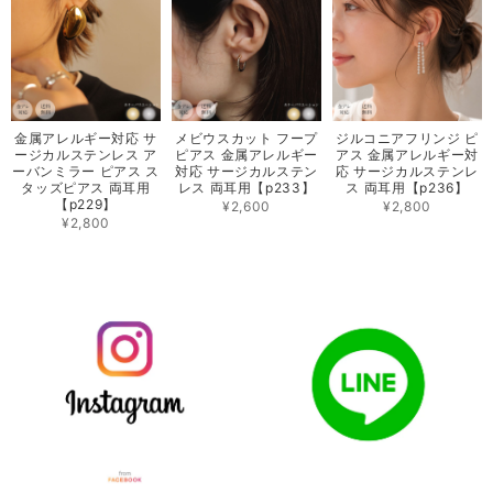
金属アレルギー対応 サ
メビウスカット フープ
ジルコニアフリンジ ピ
ージカルステンレス ア
ピアス 金属アレルギー
アス 金属アレルギー対
ーバンミラー ピアス ス
対応 サージカルステン
応 サージカルステンレ
タッズピアス 両耳用
レス 両耳用【p233】
ス 両耳用【p236】
【p229】
¥2,600
¥2,800
¥2,800