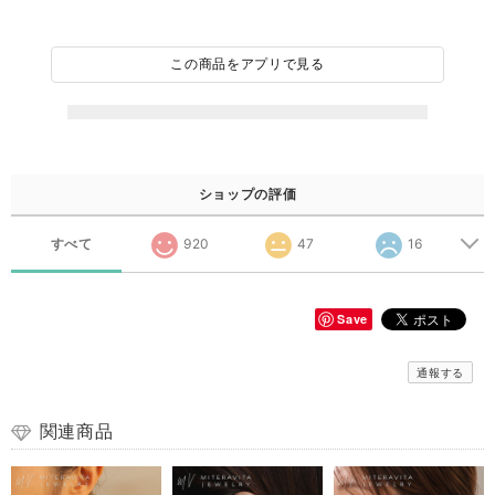
この商品をアプリで見る
ショップの評価
すべて
920
47
16
Save
通報する
関連商品