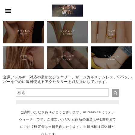
金属アレルギー対応の最新のジュエリー、サージカルステンレス、925シル
バーを中心に毎日使えるアクセサリーを取り扱いしています。
ご訪問いただきありがとうございます。miteravita（ミテラ
ヴィータ）です。ご注文いただいた商品の発送は平日8時まで
にご注文確定分は当日発送いたします。土日祝日は店休日と
なります。