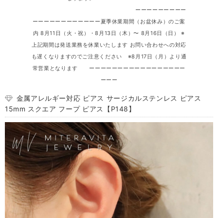
ーーーーーーーーー
ーーーーーーーーーーーー夏季休業期間（お盆休み）のご案
内 8月11日（火・祝）・8月13日（木）〜 8月16日（日） ※
上記期間は発送業務を休業いたします お問い合わせへの対応
も遅くなりますのでご注意ください ※8月17日（月）より通
常営業となります ーーーーーーーーーーーーーーーーー
ーーー
金属アレルギー対応 ピアス サージカルステンレス ピアス
15mm スクエア フープ ピアス【P148】