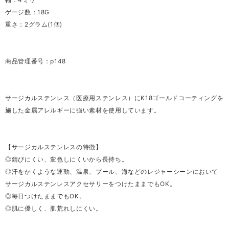
ゲージ数：18G
重さ：2グラム(1個)
商品管理番号：p148
サージカルステンレス（医療用ステンレス）にK18ゴールドコーティングを
施した金属アレルギーに強い素材を使用しています。
【サージカルステンレスの特徴】
◎錆びにくい、変色しにくいから長持ち。
◎汗をかくような運動、温泉、プール、海などのレジャーシーンにおいて
サージカルステンレスアクセサリーをつけたままでもOK。
◎毎日つけたままでもOK。
◎肌に優しく、肌荒れしにくい。