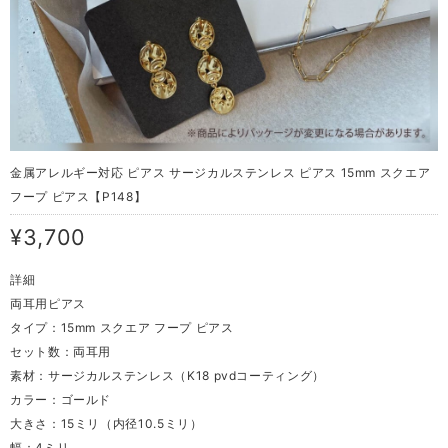
金属アレルギー対応 ピアス サージカルステンレス ピアス 15mm スクエア
フープ ピアス【P148】
¥3,700
詳細
両耳用ピアス
タイプ：15mm スクエア フープ ピアス
セット数：両耳用
素材：サージカルステンレス（K18 pvdコーティング）
カラー：ゴールド
大きさ：15ミリ（内径10.5ミリ）
幅：4ミリ