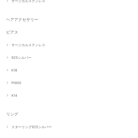
サージカルステンレス
ヘアアクセサリー
ピアス
サージカルステンレス
925シルバー
K18
Pt900
K14
リング
スターリング925シルバー