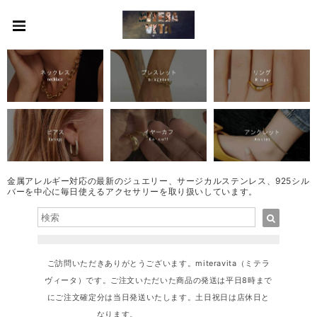
金属アレルギー対応の最新のジュエリー、サージカルステンレス、925シル
バーを中心に毎日使えるアクセサリーを取り扱いしています。
ご訪問いただきありがとうございます。miteravita（ミテラ
ヴィータ）です。ご注文いただいた商品の発送は平日8時まで
にご注文確定分は当日発送いたします。土日祝日は店休日と
なります。