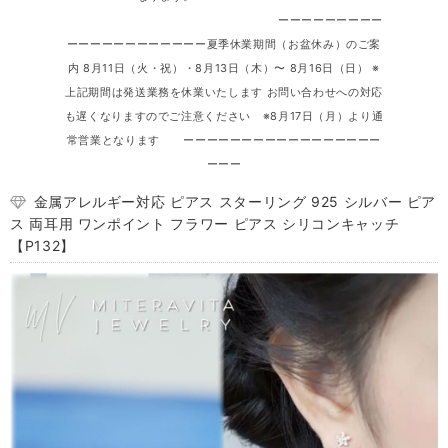
ーーーーーーーーー
ーーーーーーーーーーーー夏季休業期間（お盆休み）のご案
内 8月11日（火・祝）・8月13日（木）〜 8月16日（日） ※
上記期間は発送業務を休業いたします お問い合わせへの対応
も遅くなりますのでご注意ください ※8月17日（月）より通
常営業となります ーーーーーーーーーーーーーーーーー
ーーー
金属アレルギー対応 ピアス スターリング 925 シルバー ピア
ス 両耳用 ワンポイント フラワー ピアス シリコンキャッチ
【P132】