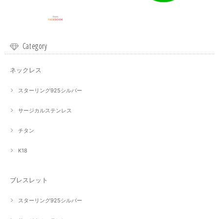
Category
ネックレス
スターリング925シルバー
サージカルステンレス
チタン
K18
ブレスレット
スターリング925シルバー