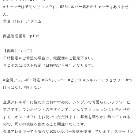
※キャッチは透明シリコンです。925シルバー素材のキャッチはありませ
ん。
重量（1個）：1グラム
商品管理番号：p132
【配送について】
日時指定をご希望の場合は、宅配便をご指定下さい。
ネコポスはポスト投函（日時指定不可）となります。
#金属アレルギー対応 #925シルバー #ピアス #シルバーアクセサリー #つ
けっぱなし #痒くない
金属アレルギーに悩む方におすすめの、シンプルで可愛らしいフラワーピ
アスです。ワンポイントのデザインで、どんなファッションにも合わせや
すく、オン・オフにもお使いいただけます。耳元を華やかに飾ってくれる
ので、周りの視線を集めること間違いなしです。
金属アレルギーでも安心な925シルバー素材を使用しています。スターリン