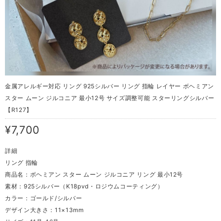
金属アレルギー対応 リング 925シルバー リング 指輪 レイヤー ボヘミアン
スター ムーン ジルコニア 最小12号 サイズ調整可能 スターリングシルバー
【R127】
¥7,700
詳細
リング 指輪
商品名：ボヘミアン スター ムーン ジルコニア リング 最小12号
素材：925シルバー（K18pvd・ロジウムコーティング）
カラー：ゴールド/シルバー
デザイン大きさ：11×13mm