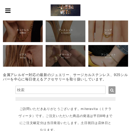
金属アレルギー対応の最新のジュエリー、サージカルステンレス、925シル
バーを中心に毎日使えるアクセサリーを取り扱いしています。
ご訪問いただきありがとうございます。miteravita（ミテラ
ヴィータ）です。ご注文いただいた商品の発送は平日8時まで
にご注文確定分は当日発送いたします。土日祝日は店休日と
なります。