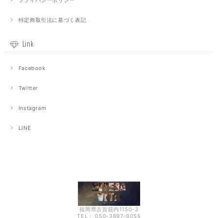
プライバシーポリシー
特定商取引法に基づく表記
Link
Facebook
Twitter
Instagram
LINE
福岡県古賀筵内1150-3
TEL： 050-3697-9055