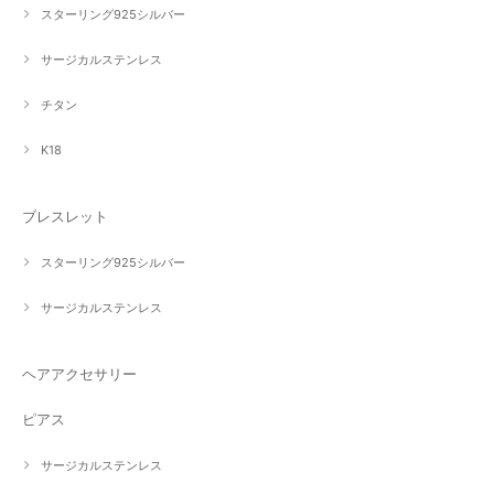
スターリング925シルバー
サージカルステンレス
チタン
K18
ブレスレット
スターリング925シルバー
サージカルステンレス
ヘアアクセサリー
ピアス
サージカルステンレス