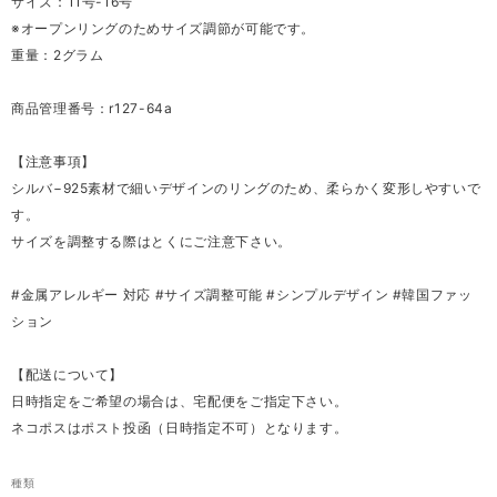
サイズ：11号-16号
※オープンリングのためサイズ調節が可能です。
重量：2グラム
商品管理番号：r127-64a
【注意事項】
シルバ−925素材で細いデザインのリングのため、柔らかく変形しやすいで
す。
サイズを調整する際はとくにご注意下さい。
#金属アレルギー 対応 #サイズ調整可能 #シンプルデザイン #韓国ファッ
ション
【配送について】
日時指定をご希望の場合は、宅配便をご指定下さい。
ネコポスはポスト投函（日時指定不可）となります。
種類