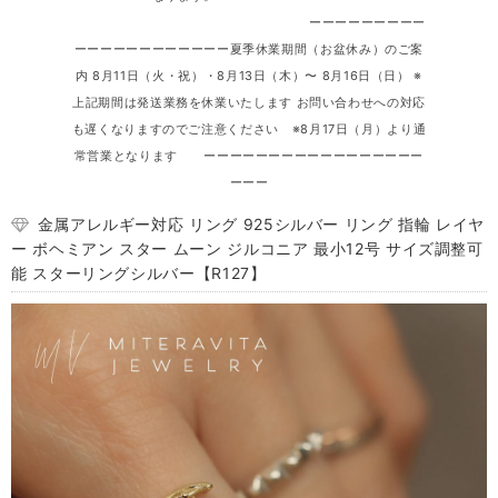
ーーーーーーーーー
ーーーーーーーーーーーー夏季休業期間（お盆休み）のご案
内 8月11日（火・祝）・8月13日（木）〜 8月16日（日） ※
上記期間は発送業務を休業いたします お問い合わせへの対応
も遅くなりますのでご注意ください ※8月17日（月）より通
常営業となります ーーーーーーーーーーーーーーーーー
ーーー
金属アレルギー対応 リング 925シルバー リング 指輪 レイヤ
ー ボヘミアン スター ムーン ジルコニア 最小12号 サイズ調整可
能 スターリングシルバー【R127】