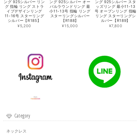
ング 925シルバー リン
ング 925シルバー オー
ング 925シルバー スタ
グ 指輪 リング ストラ
バルラウンドリング 最
ッズリング 最小11-13
イプデザインリング
小11-13号 指輪 リング
号 オープンリング 指輪
11-16号 スターリング
スターリングシルバー
リング スターリングシ
シルバー【R185】
【R188】
ルバー【R189】
¥5,200
¥15,000
¥7,800
Category
ネックレス