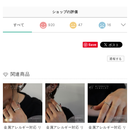
ショップの評価
すべて
920
47
16
Save
通報する
関連商品
金属アレルギー対応 リ
金属アレルギー対応 リ
金属アレルギー対応 リ