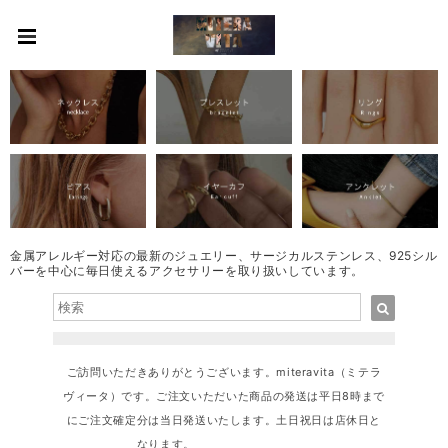
金属アレルギー対応の最新のジュエリー、サージカルステンレス、925シル
バーを中心に毎日使えるアクセサリーを取り扱いしています。
ご訪問いただきありがとうございます。miteravita（ミテラ
ヴィータ）です。ご注文いただいた商品の発送は平日8時まで
にご注文確定分は当日発送いたします。土日祝日は店休日と
なります。