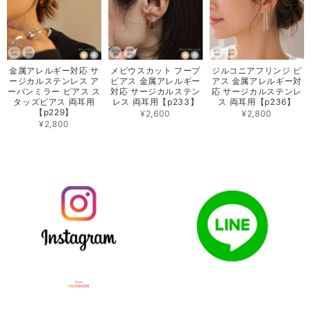
金属アレルギー対応 サ
メビウスカット フープ
ジルコニアフリンジ ピ
ージカルステンレス ア
ピアス 金属アレルギー
アス 金属アレルギー対
ーバンミラー ピアス ス
対応 サージカルステン
応 サージカルステンレ
タッズピアス 両耳用
レス 両耳用【p233】
ス 両耳用【p236】
【p229】
¥2,600
¥2,800
¥2,800