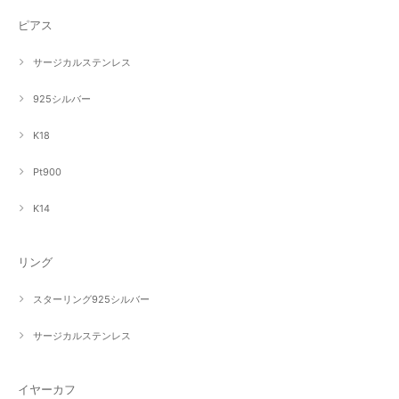
ピアス
サージカルステンレス
925シルバー
K18
Pt900
K14
リング
スターリング925シルバー
サージカルステンレス
イヤーカフ