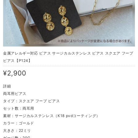
金属アレルギー対応 ピアス サージカルステンレス ピアス スクエア フープ
ピアス【P124】
¥2,900
詳細
両耳用ピアス
タイプ：スクエア フープ ピアス
セット数：両耳用
素材：サージカルステンレス（K18 pvdコーティング）
カラー：ゴールド
大きさ：22ミリ
ゲージ数：20G