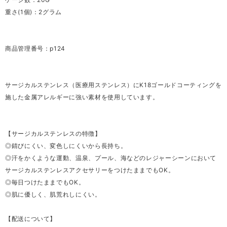
重さ(1個)：2グラム
商品管理番号：p124
サージカルステンレス（医療用ステンレス）にK18ゴールドコーティングを
施した金属アレルギーに強い素材を使用しています。
【サージカルステンレスの特徴】
◎錆びにくい、変色しにくいから長持ち。
◎汗をかくような運動、温泉、プール、海などのレジャーシーンにおいて
サージカルステンレスアクセサリーをつけたままでもOK。
◎毎日つけたままでもOK。
◎肌に優しく、肌荒れしにくい。
【配送について】