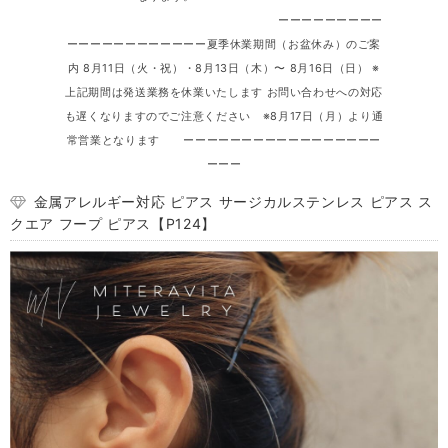
ーーーーーーーーー
ーーーーーーーーーーーー夏季休業期間（お盆休み）のご案
内 8月11日（火・祝）・8月13日（木）〜 8月16日（日） ※
上記期間は発送業務を休業いたします お問い合わせへの対応
も遅くなりますのでご注意ください ※8月17日（月）より通
常営業となります ーーーーーーーーーーーーーーーーー
ーーー
金属アレルギー対応 ピアス サージカルステンレス ピアス ス
クエア フープ ピアス【P124】