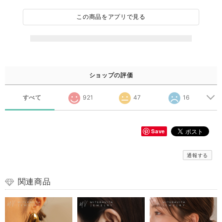
この商品をアプリで見る
ショップの評価
すべて
921
47
16
Save
通報する
関連商品