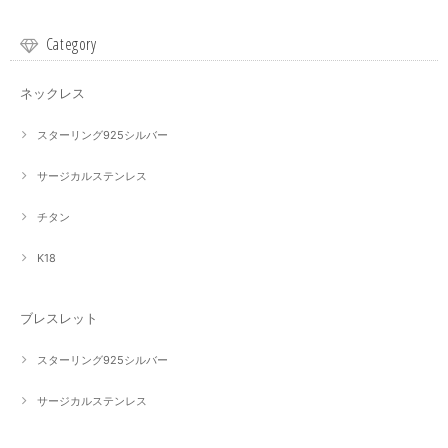
Category
ネックレス
スターリング925シルバー
サージカルステンレス
チタン
K18
ブレスレット
スターリング925シルバー
サージカルステンレス