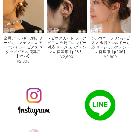
金属アレルギー対応 サ
メビウスカット フープ
ジルコニアフリンジ ピ
ージカルステンレス ア
ピアス 金属アレルギー
アス 金属アレルギー対
ーバンミラー ピアス ス
対応 サージカルステン
応 サージカルステンレ
タッズピアス 両耳用
レス 両耳用【p233】
ス 両耳用【p236】
【p229】
¥2,600
¥2,800
¥2,800