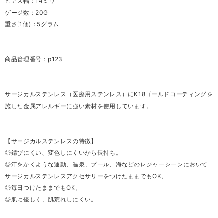
ピアス幅：14ミリ
ゲージ数：20G
重さ(1個)：5グラム
商品管理番号：p123
サージカルステンレス（医療用ステンレス）にK18ゴールドコーティングを
施した金属アレルギーに強い素材を使用しています。
【サージカルステンレスの特徴】
◎錆びにくい、変色しにくいから長持ち。
◎汗をかくような運動、温泉、プール、海などのレジャーシーンにおいて
サージカルステンレスアクセサリーをつけたままでもOK。
◎毎日つけたままでもOK。
◎肌に優しく、肌荒れしにくい。