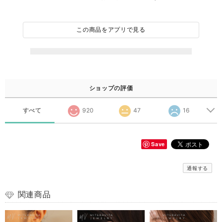
この商品をアプリで見る
ショップの評価
すべて
920
47
16
Save
通報する
関連商品