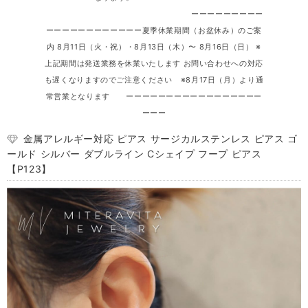
ーーーーーーーーー
ーーーーーーーーーーーー夏季休業期間（お盆休み）のご案
内 8月11日（火・祝）・8月13日（木）〜 8月16日（日） ※
上記期間は発送業務を休業いたします お問い合わせへの対応
も遅くなりますのでご注意ください ※8月17日（月）より通
常営業となります ーーーーーーーーーーーーーーーーー
ーーー
金属アレルギー対応 ピアス サージカルステンレス ピアス ゴ
ールド シルバー ダブルライン Cシェイプ フープ ピアス
【P123】