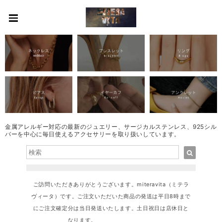
金属アレルギー対応の最新のジュエリー、サージカルステンレス、925シル
バーを中心に毎日使えるアクセサリーを取り扱いしています。
ご訪問いただきありがとうございます。miteravita（ミテラ
ヴィータ）です。ご注文いただいた商品の発送は平日8時まで
にご注文確定分は当日発送いたします。土日祝日は店休日と
なります。