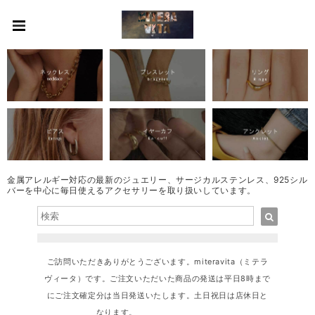
金属アレルギー対応の最新のジュエリー、サージカルステンレス、925シル
バーを中心に毎日使えるアクセサリーを取り扱いしています。
ご訪問いただきありがとうございます。miteravita（ミテラ
ヴィータ）です。ご注文いただいた商品の発送は平日8時まで
にご注文確定分は当日発送いたします。土日祝日は店休日と
なります。