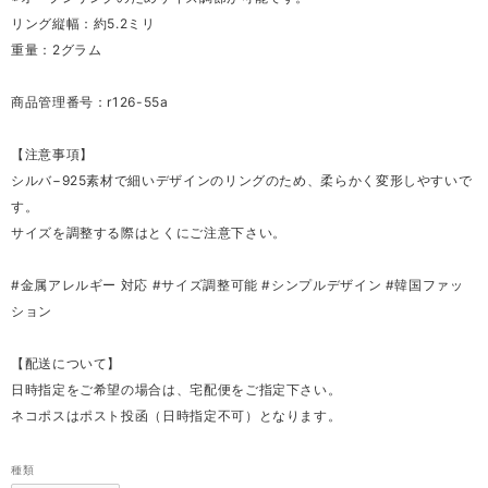
リング縦幅：約5.2ミリ
重量：2グラム
商品管理番号：r126-55a
【注意事項】
シルバ−925素材で細いデザインのリングのため、柔らかく変形しやすいで
す。
サイズを調整する際はとくにご注意下さい。
#金属アレルギー 対応 #サイズ調整可能 #シンプルデザイン #韓国ファッ
ション
【配送について】
日時指定をご希望の場合は、宅配便をご指定下さい。
ネコポスはポスト投函（日時指定不可）となります。
種類