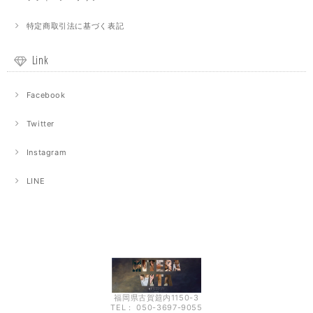
特定商取引法に基づく表記
Link
Facebook
Twitter
Instagram
LINE
福岡県古賀筵内1150-3
TEL： 050-3697-9055