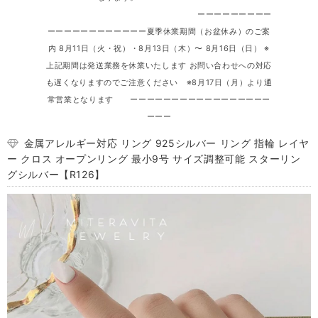
ーーーーーーーーー
ーーーーーーーーーーーー夏季休業期間（お盆休み）のご案
内 8月11日（火・祝）・8月13日（木）〜 8月16日（日） ※
上記期間は発送業務を休業いたします お問い合わせへの対応
も遅くなりますのでご注意ください ※8月17日（月）より通
常営業となります ーーーーーーーーーーーーーーーーー
ーーー
金属アレルギー対応 リング 925シルバー リング 指輪 レイヤ
ー クロス オープンリング 最小9号 サイズ調整可能 スターリン
グシルバー【R126】