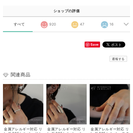
ショップの評価
すべて
920
47
16
Save
通報する
関連商品
金属アレルギー対応 リ
金属アレルギー対応 リ
金属アレルギー対応 リ