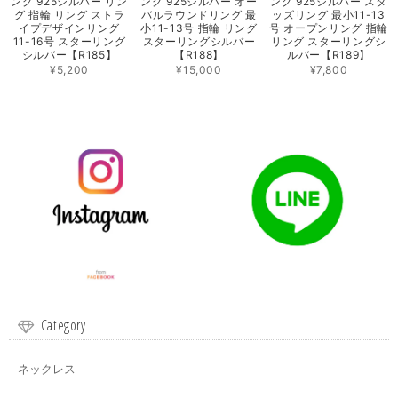
ング 925シルバー リン
ング 925シルバー オー
ング 925シルバー スタ
グ 指輪 リング ストラ
バルラウンドリング 最
ッズリング 最小11-13
イプデザインリング
小11-13号 指輪 リング
号 オープンリング 指輪
11-16号 スターリング
スターリングシルバー
リング スターリングシ
シルバー【R185】
【R188】
ルバー【R189】
¥5,200
¥15,000
¥7,800
Category
ネックレス