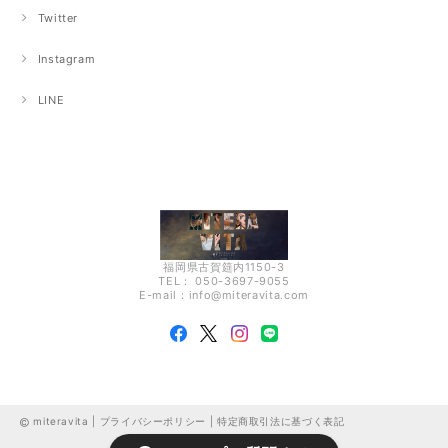
Twitter
Instagram
LINE
福岡県古賀筵内1150-3
TEL： 050-3697-9055
E-mail：
info@miteravita.com
miteravita |
プライバシーポリシー
|
特定商取引法に基づく表記