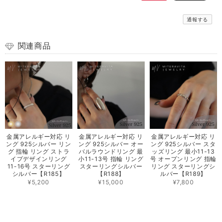
通報する
関連商品
金属アレルギー対応 リ
金属アレルギー対応 リ
金属アレルギー対応 リ
ング 925シルバー リン
ング 925シルバー オー
ング 925シルバー スタ
グ 指輪 リング ストラ
バルラウンドリング 最
ッズリング 最小11-13
イプデザインリング
小11-13号 指輪 リング
号 オープンリング 指輪
11-16号 スターリング
スターリングシルバー
リング スターリングシ
シルバー【R185】
【R188】
ルバー【R189】
¥5,200
¥15,000
¥7,800