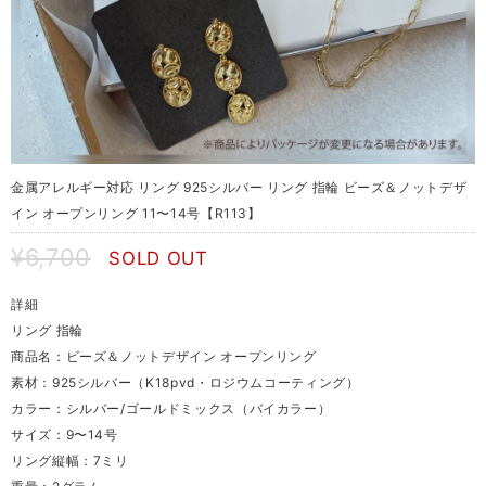
金属アレルギー対応 リング 925シルバー リング 指輪 ビーズ＆ノットデザ
イン オープンリング 11〜14号【R113】
¥6,700
SOLD OUT
詳細
リング 指輪
商品名：ビーズ＆ノットデザイン オープンリング
素材：925シルバー（K18pvd・ロジウムコーティング）
カラー：シルバー/ゴールドミックス（バイカラー）
サイズ：9〜14号
リング縦幅：7ミリ