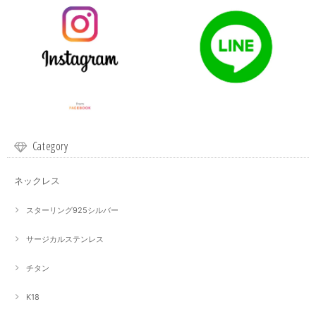
Category
ネックレス
スターリング925シルバー
サージカルステンレス
チタン
K18