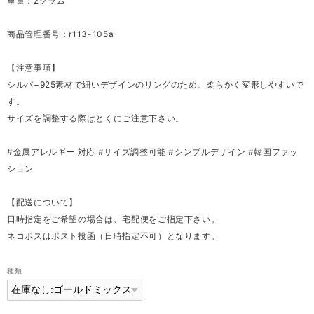
重量：2グラム
商品管理番号：r113-105a
【注意事項】
シルバ−925素材で細いデザインのリングのため、柔らかく変形しやすいで
す。
サイズを調整する際はとくにご注意下さい。
#金属アレルギー 対応 #サイズ調整可能 #シンプルデザイン #韓国ファッ
ション
【配送について】
日時指定をご希望の場合は、宅配便をご指定下さい。
ネコポスはポスト投函（日時指定不可）となります。
種類