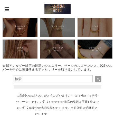
金属アレルギー対応の最新のジュエリー、サージカルステンレス、925シル
バーを中心に毎日使えるアクセサリーを取り扱いしています。
ご訪問いただきありがとうございます。miteravita（ミテラ
ヴィータ）です。ご注文いただいた商品の発送は平日8時まで
にご注文確定分は当日発送いたします。土日祝日は店休日と
なります。