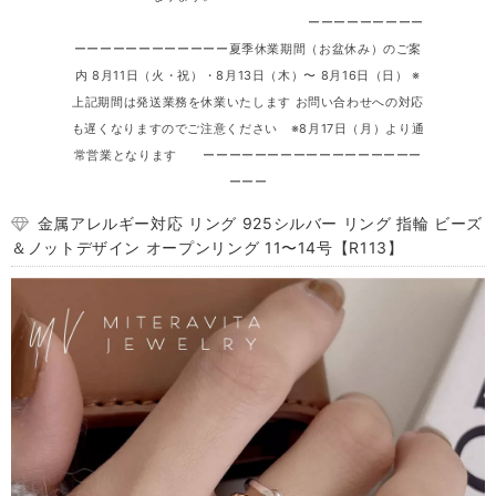
ーーーーーーーーー
ーーーーーーーーーーーー夏季休業期間（お盆休み）のご案
内 8月11日（火・祝）・8月13日（木）〜 8月16日（日） ※
上記期間は発送業務を休業いたします お問い合わせへの対応
も遅くなりますのでご注意ください ※8月17日（月）より通
常営業となります ーーーーーーーーーーーーーーーーー
ーーー
金属アレルギー対応 リング 925シルバー リング 指輪 ビーズ
＆ノットデザイン オープンリング 11〜14号【R113】