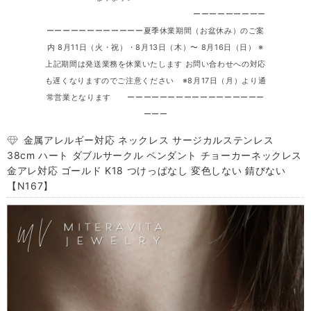
ーーーーーーーーー
ーーーーーーーーーーーー夏季休業期間（お盆休み）のご案
内 8月11日（火・祝）・8月13日（木）〜 8月16日（日） ※
上記期間は発送業務を休業いたします お問い合わせへの対応
も遅くなりますのでご注意ください ※8月17日（月）より通
常営業となります ーーーーーーーーーーーーーーーーー
ーーー
金属アレルギー対応 ネックレス サージカルステンレス
38cm ハート ダブルサークル ペンダント チョーカーネックレス
金アレ対応 ゴールド K18 つけっぱなし 変色しない 錆びない
【N167】