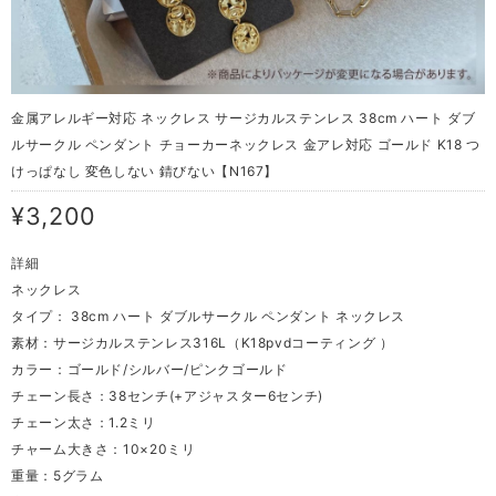
金属アレルギー対応 ネックレス サージカルステンレス 38cm ハート ダブ
ルサークル ペンダント チョーカーネックレス 金アレ対応 ゴールド K18 つ
けっぱなし 変色しない 錆びない【N167】
¥3,200
詳細
ネックレス
タイプ： 38cm ハート ダブルサークル ペンダント ネックレス
素材：サージカルステンレス316L（K18pvdコーティング ）
カラー：ゴールド/シルバー/ピンクゴールド
チェーン長さ：38センチ(+アジャスター6センチ)
チェーン太さ：1.2ミリ
チャーム大きさ：10×20ミリ
重量：5グラム