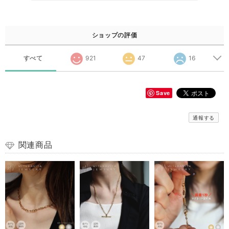
ショップの評価
すべて
921
47
16
Save
通報する
関連商品