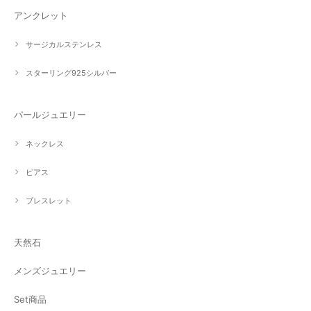
アンクレット
サージカルステンレス
スターリング925シルバー
パールジュエリー
ネックレス
ピアス
ブレスレット
天然石
メンズジュエリー
Set商品