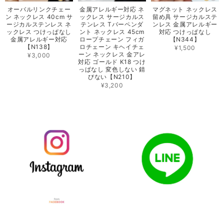
オーバルリンクチェー
金属アレルギー対応 ネ
マグネット ネックレス
ン ネックレス 40cm サ
ックレス サージカルス
留め具 サージカルステ
ージカルステンレス ネ
テンレス Tバーペンダ
ンレス 金属アレルギー
ックレス つけっぱなし
ント ネックレス 45cm
対応 つけっぱなし
金属アレルギー対応
ロープチェーン フィガ
【N344】
【N138】
ロチェーン キヘイチェ
¥1,500
ーン ネックレス 金アレ
¥3,000
対応 ゴールド K18 つけ
っぱなし 変色しない 錆
びない【N210】
¥3,200