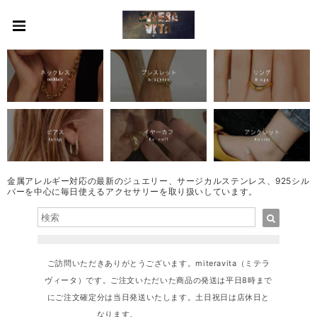
金属アレルギー対応の最新のジュエリー、サージカルステンレス、925シル
バーを中心に毎日使えるアクセサリーを取り扱いしています。
ご訪問いただきありがとうございます。miteravita（ミテラ
ヴィータ）です。ご注文いただいた商品の発送は平日8時まで
にご注文確定分は当日発送いたします。土日祝日は店休日と
なります。