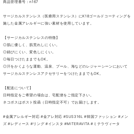
商品管理番号：n167
サージカルステンレス（医療用ステンレス）にK18ゴールドコーティングを
施した金属アレルギーに強い素材を使用しています。
【サージカルステンレスの特徴】
◎肌に優しく、肌荒れしにくい。
◎錆びにくい、変色しにくい。
◎毎日つけたままでもOK。
◎汗をかくような運動、温泉、プール、海などのレジャーシーンにおいて
サージカルステンレスアクセサリーをつけたままでもOK。
【配送について】
日時指定をご希望の場合は、宅配便をご指定下さい。
ネコポスはポスト投函（日時指定不可）でお届けします。
#金属アレルギー対応 #金アレ対応 #SUS316L #韓国ファッション #メン
ズ #レディース #リング #インスタ #MITERAVITA #ミテラヴィータ