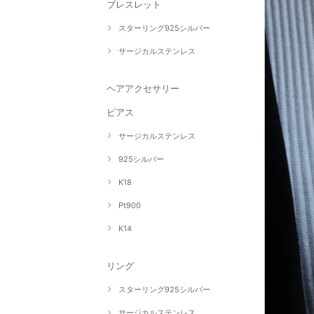
ブレスレット
スターリング925シルバー
サージカルステンレス
ヘアアクセサリー
ピアス
サージカルステンレス
925シルバー
K18
Pt900
K14
リング
スターリング925シルバー
サージカルステンレス