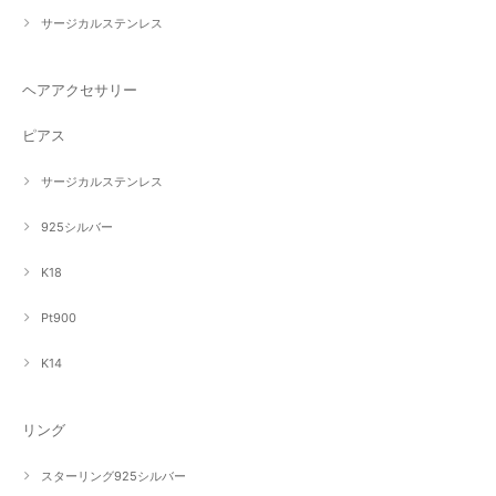
サージカルステンレス
ヘアアクセサリー
ピアス
サージカルステンレス
925シルバー
K18
Pt900
K14
リング
スターリング925シルバー