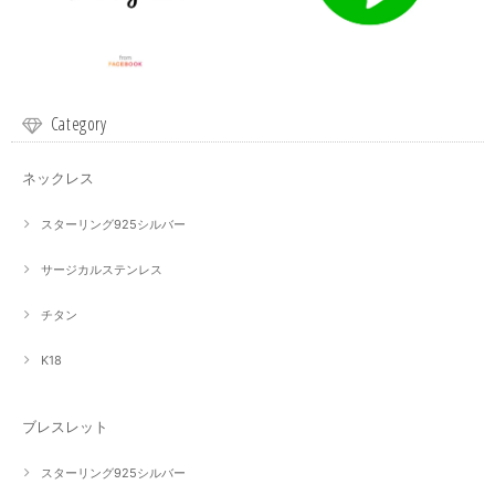
Category
ネックレス
スターリング925シルバー
サージカルステンレス
チタン
K18
ブレスレット
スターリング925シルバー