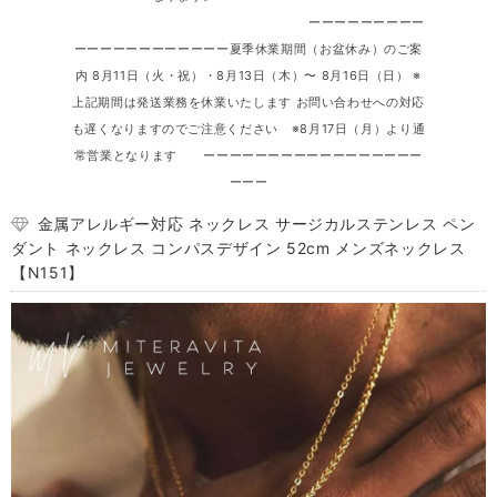
ーーーーーーーーー
ーーーーーーーーーーーー夏季休業期間（お盆休み）のご案
内 8月11日（火・祝）・8月13日（木）〜 8月16日（日） ※
上記期間は発送業務を休業いたします お問い合わせへの対応
も遅くなりますのでご注意ください ※8月17日（月）より通
常営業となります ーーーーーーーーーーーーーーーーー
ーーー
金属アレルギー対応 ネックレス サージカルステンレス ペン
ダント ネックレス コンパスデザイン 52cm メンズネックレス
【N151】