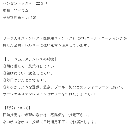
ペンダント大きさ：22ミリ
重量：11グラム
商品管理番号：n151
サージカルステンレス（医療用ステンレス）にK18ゴールドコーティングを
施した金属アレルギーに強い素材を使用しています。
【サージカルステンレスの特徴】
◎肌に優しく、肌荒れしにくい。
◎錆びにくい、変色しにくい。
◎毎日つけたままでもOK。
◎汗をかくような運動、温泉、プール、海などのレジャーシーンにおいて
サージカルステンレスアクセサリーをつけたままでもOK。
【配送について】
日時指定をご希望の場合は、宅配便をご指定下さい。
ネコポスはポスト投函（日時指定不可）でお届けします。