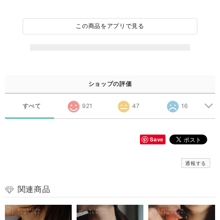
この商品をアプリで見る
ショップの評価
すべて
921
47
16
Save
通報する
関連商品