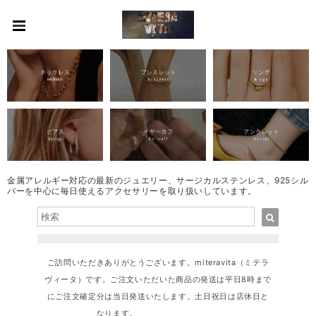
金属アレルギー対応の最新のジュエリー、サージカルステンレス、925シル
バーを中心に毎日使えるアクセサリーを取り扱いしています。
ご訪問いただきありがとうございます。miteravita（ミテラ
ヴィータ）です。ご注文いただいた商品の発送は平日8時まで
にご注文確定分は当日発送いたします。土日祝日は店休日と
なります。