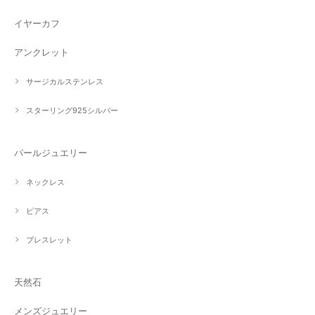
イヤーカフ
アンクレット
サージカルステンレス
スターリング925シルバー
パールジュエリー
ネックレス
ピアス
ブレスレット
天然石
メンズジュエリー