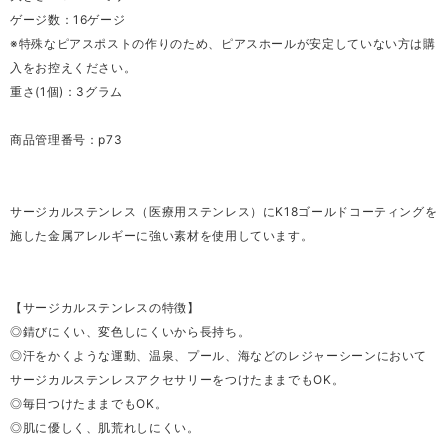
ゲージ数：16ゲージ
※特殊なピアスポストの作りのため、ピアスホールが安定していない方は購
入をお控えください。
重さ(1個)：3グラム
商品管理番号：p73
サージカルステンレス（医療用ステンレス）にK18ゴールドコーティングを
施した金属アレルギーに強い素材を使用しています。
【サージカルステンレスの特徴】
◎錆びにくい、変色しにくいから長持ち。
◎汗をかくような運動、温泉、プール、海などのレジャーシーンにおいて
サージカルステンレスアクセサリーをつけたままでもOK。
◎毎日つけたままでもOK。
◎肌に優しく、肌荒れしにくい。