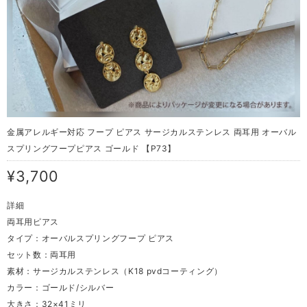
金属アレルギー対応 フープ ピアス サージカルステンレス 両耳用 オーバル
スプリングフープピアス ゴールド 【P73】
¥3,700
詳細
両耳用ピアス
タイプ：オーバルスプリングフープ ピアス
セット数：両耳用
素材：サージカルステンレス（K18 pvdコーティング）
カラー：ゴールド/シルバー
大きさ：32×41ミリ