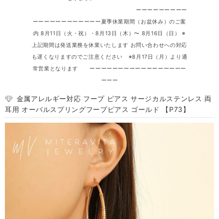
ーーーーーーーーー
ーーーーーーーーーーーー夏季休業期間（お盆休み）のご案
内 8月11日（火・祝）・8月13日（木）〜 8月16日（日） ※
上記期間は発送業務を休業いたします お問い合わせへの対応
も遅くなりますのでご注意ください ※8月17日（月）より通
常営業となります ーーーーーーーーーーーーーーーーー
ーーー
金属アレルギー対応 フープ ピアス サージカルステンレス 両
耳用 オーバルスプリングフープピアス ゴールド 【P73】