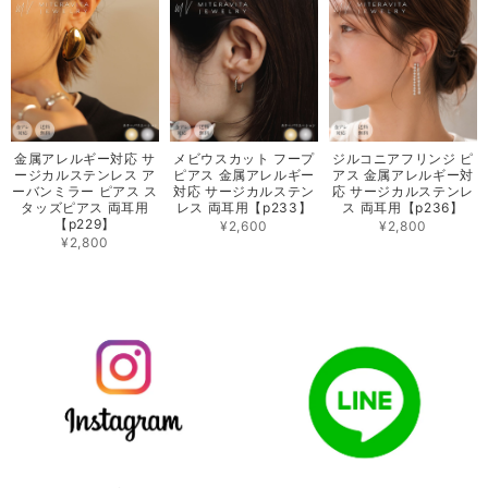
金属アレルギー対応 サ
メビウスカット フープ
ジルコニアフリンジ ピ
ージカルステンレス ア
ピアス 金属アレルギー
アス 金属アレルギー対
ーバンミラー ピアス ス
対応 サージカルステン
応 サージカルステンレ
タッズピアス 両耳用
レス 両耳用【p233】
ス 両耳用【p236】
【p229】
¥2,600
¥2,800
¥2,800