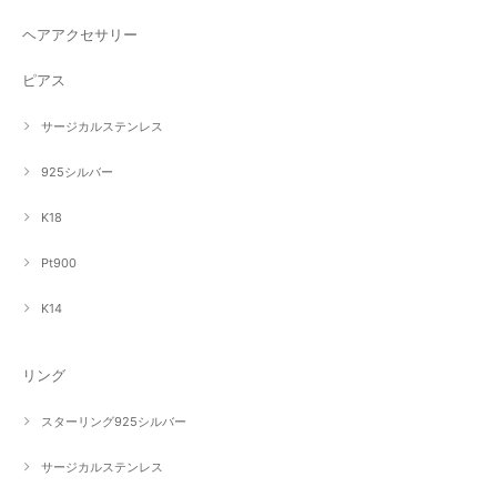
ヘアアクセサリー
ピアス
サージカルステンレス
925シルバー
K18
Pt900
K14
リング
スターリング925シルバー
サージカルステンレス