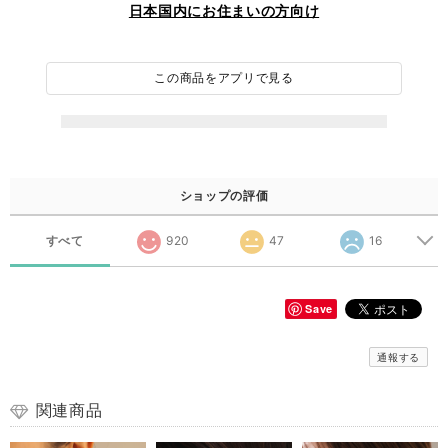
日本国内にお住まいの方向け
この商品をアプリで見る
ショップの評価
すべて
920
47
16
Save
通報する
関連商品