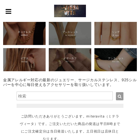
金属アレルギー対応の最新のジュエリー、サージカルステンレス、925シル
バーを中心に毎日使えるアクセサリーを取り扱いしています。
ご訪問いただきありがとうございます。miteravita（ミテラ
ヴィータ）です。ご注文いただいた商品の発送は平日8時まで
にご注文確定分は当日発送いたします。土日祝日は店休日と
なります。