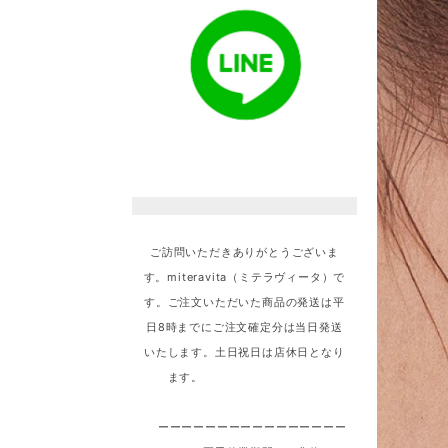
ご訪問いただきありがとうございま
す。miteravita（ミテラヴィータ）で
す。ご注文いただいた商品の発送は平
日8時までにご注文確定分は当日発送
いたします。土日祝日は店休日となり
ます。
ーーーーーーーーーーーーーーーー