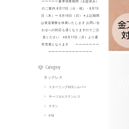
ーーーーー夏季休業期間（お盆休み）
のご案内 8月11日（火・祝）・8月13
日（木）〜 8月16日（日） ※上記期間
は発送業務を休業いたします お問い合
わせへの対応も遅くなりますのでご注
意ください ※8月17日（月）より通
常営業となります ーーーーーーー
ーーーーーーーーーーーーー
Category
ネックレス
スターリング925シルバー
サージカルステンレス
チタン
K18