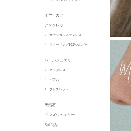
イヤーカフ
アンクレット
サージカルステンレス
スターリング925シルバー
パールジュエリー
ネックレス
ピアス
ブレスレット
天然石
メンズジュエリー
Set商品