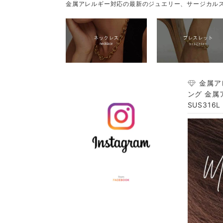
金属アレルギー対応の最新のジュエリー、サージカルス
金属ア
ング 金属
SUS316