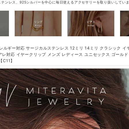
テンレス、925シルバーを中心に毎日使えるアクセサリーを取り扱いしてい
レルギー対応 サージカルステンレス 12ミリ 14ミリ クラシック イ
アレ対応 イヤークリップ メンズ レディース ユニセックス ゴールド
L【C11】