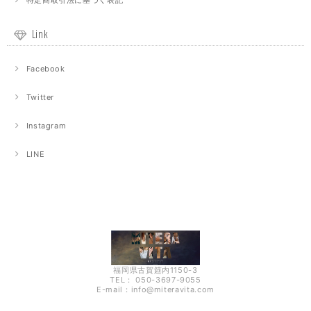
特定商取引法に基づく表記
Link
Facebook
Twitter
Instagram
LINE
福岡県古賀筵内1150-3
TEL： 050-3697-9055
E-mail：
info@miteravita.com