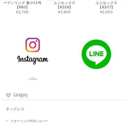
ープンリング 最小13号
ユニセックス
ユニセックス
【R80】
【R206】
【R207】
¥2,700
¥2,800
¥2,000
Category
ネックレス
スターリング925シルバー