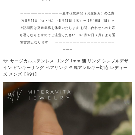
ーーーーーーーーー
ーーーーーーーーーーーー夏季休業期間（お盆休み）のご案
内 8月11日（火・祝）・8月13日（木）〜 8月16日（日） ※
上記期間は発送業務を休業いたします お問い合わせへの対応
も遅くなりますのでご注意ください ※8月17日（月）より通
常営業となります ーーーーーーーーーーーーーーーーー
ーーー
サージカルステンレス リング 1mm 細 リング シンプルデザ
イン ピンキーリング ペアリング 金属アレルギー対応 レディー
ズ メンズ【R91】