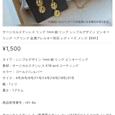
サージカルステンレス リング 1mm 細 リング シンプルデザイン ピンキー
リング ペアリング 金属アレルギー対応 レディーズ メンズ【R91】
¥1,500
タイプ：シンプルデザイン 1mm 細 リング ピンキーリング
素材：サージカルステンレス K18 pvd コーティング
カラー：ゴールド/シルバー
サイズ：4号/6号/9号/11号/14号/16号/18号/21号
幅：1ミリ
重さ：1グラム
商品管理番号：r91-8a
サージカルステンレス（医療用ステンレス）にK18ゴールドコーティングを