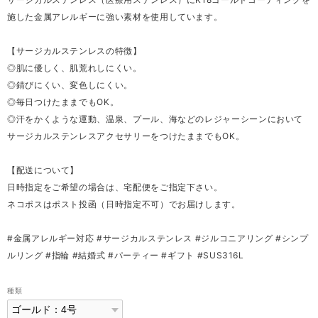
施した金属アレルギーに強い素材を使用しています。
【サージカルステンレスの特徴】
◎肌に優しく、肌荒れしにくい。
◎錆びにくい、変色しにくい。
◎毎日つけたままでもOK。
◎汗をかくような運動、温泉、プール、海などのレジャーシーンにおいて
サージカルステンレスアクセサリーをつけたままでもOK。
【配送について】
日時指定をご希望の場合は、宅配便をご指定下さい。
ネコポスはポスト投函（日時指定不可）でお届けします。
#金属アレルギー対応 #サージカルステンレス #ジルコニアリング #シンプ
ルリング #指輪 #結婚式 #パーティー #ギフト #SUS316L
種類