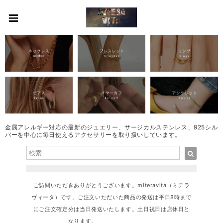
金属アレルギー対応の最新のジュエリー、サージカルステンレス、925シル
バーを中心に毎日使えるアクセサリーを取り扱いしています。
ご訪問いただきありがとうございます。miteravita（ミテラ
ヴィータ）です。ご注文いただいた商品の発送は平日8時まで
にご注文確定分は当日発送いたします。土日祝日は店休日と
なります。