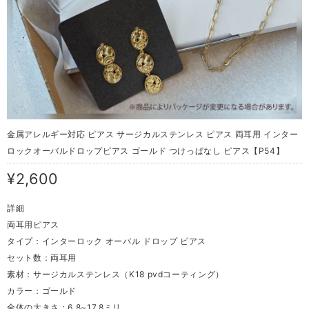
金属アレルギー対応 ピアス サージカルステンレス ピアス 両耳用 インター
ロックオーバルドロップピアス ゴールド つけっぱなし ピアス【P54】
¥2,600
詳細
両耳用ピアス
タイプ：インターロック オーバル ドロップ ピアス
セット数：両耳用
素材：サージカルステンレス（K18 pvdコーティング）
カラー：ゴールド
全体の大きさ：6.8~17.8ミリ