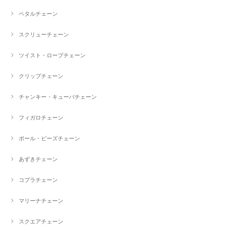
ペタルチェーン
スクリューチェーン
ツイスト・ロープチェーン
クリップチェーン
チャンキー・キューバチェーン
フィガロチェーン
ボール・ビーズチェーン
あずきチェーン
コプラチェーン
マリーナチェーン
スクエアチェーン