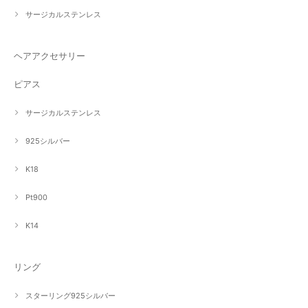
サージカルステンレス
ヘアアクセサリー
ピアス
サージカルステンレス
925シルバー
K18
Pt900
K14
リング
スターリング925シルバー