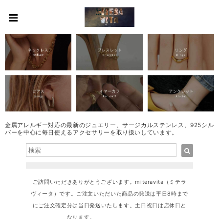
金属アレルギー対応の最新のジュエリー、サージカルステンレス、925シル
バーを中心に毎日使えるアクセサリーを取り扱いしています。
ご訪問いただきありがとうございます。miteravita（ミテラ
ヴィータ）です。ご注文いただいた商品の発送は平日8時まで
にご注文確定分は当日発送いたします。土日祝日は店休日と
なります。