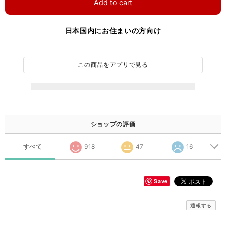
Add to cart
日本国内にお住まいの方向け
この商品をアプリで見る
ショップの評価
すべて
918
47
16
Save
通報する