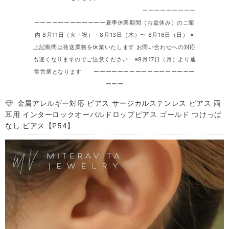
ーーーーーーーーー
ーーーーーーーーーーーー夏季休業期間（お盆休み）のご案
内 8月11日（火・祝）・8月13日（木）〜 8月16日（日） ※
上記期間は発送業務を休業いたします お問い合わせへの対応
も遅くなりますのでご注意ください ※8月17日（月）より通
常営業となります ーーーーーーーーーーーーーーーーー
ーーー
金属アレルギー対応 ピアス サージカルステンレス ピアス 両
耳用 インターロックオーバルドロップピアス ゴールド つけっぱ
なし ピアス【P54】