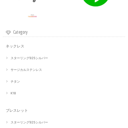
Category
ネックレス
スターリング925シルバー
サージカルステンレス
チタン
K18
ブレスレット
スターリング925シルバー