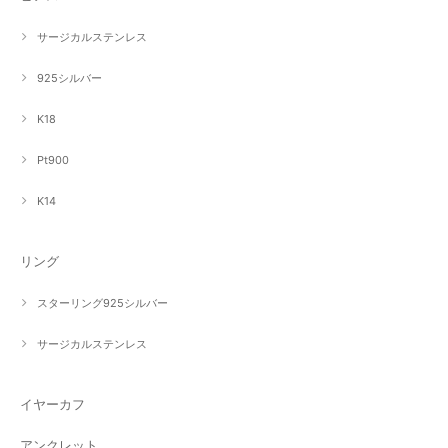
サージカルステンレス
925シルバー
K18
Pt900
K14
リング
スターリング925シルバー
サージカルステンレス
イヤーカフ
アンクレット