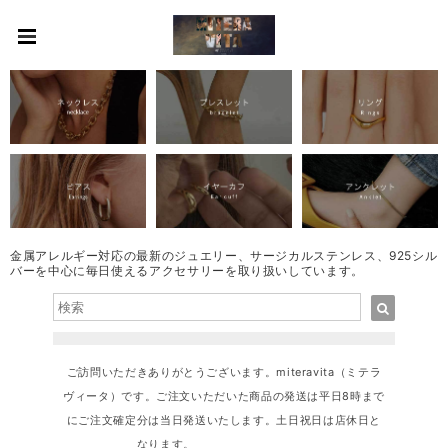
金属アレルギー対応の最新のジュエリー、サージカルステンレス、925シル
バーを中心に毎日使えるアクセサリーを取り扱いしています。
ご訪問いただきありがとうございます。miteravita（ミテラ
ヴィータ）です。ご注文いただいた商品の発送は平日8時まで
にご注文確定分は当日発送いたします。土日祝日は店休日と
なります。