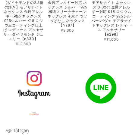
【ダイヤモンドの2.5倍
金属アレルギー対応 ネ
モアサナイト ネックレ
の輝き】モアサナイト
ックレス シルバー 925
ス 0.02ct 金属アレル
ネックレス 金属アレル
極細マリーナチェーン
ギー対応 K18 ロジウム
ギー対応 ネックレス
ネックレス 40cm つけ
コーティング 925シル
925シルバー K18 ロジ
っぱなし ネックレス
バー パヴェ モアサナイ
ウムコーティング仕上
【N287】
トネックレス レディー
げ レディース アクセサ
ス アクセサリー
¥9,600
リー ダイヤモンド ジュ
【n298】
エリー【n330】
¥11,000
¥12,800
Category