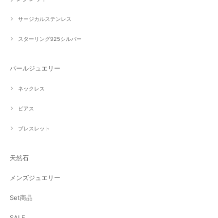
サージカルステンレス
スターリング925シルバー
パールジュエリー
ネックレス
ピアス
ブレスレット
天然石
メンズジュエリー
Set商品
SALE