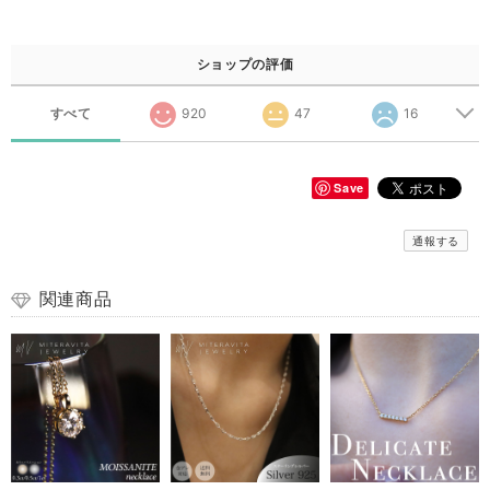
ショップの評価
すべて
920
47
16
Save
通報する
関連商品