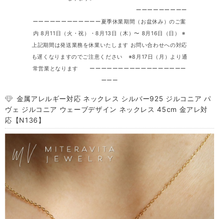
ーーーーーーーーー
ーーーーーーーーーーーー夏季休業期間（お盆休み）のご案
内 8月11日（火・祝）・8月13日（木）〜 8月16日（日） ※
上記期間は発送業務を休業いたします お問い合わせへの対応
も遅くなりますのでご注意ください ※8月17日（月）より通
常営業となります ーーーーーーーーーーーーーーーーー
ーーー
金属アレルギー対応 ネックレス シルバー925 ジルコニア パ
ヴェ ジルコニア ウェーブデザイン ネックレス 45cm 金アレ対
応【N136】