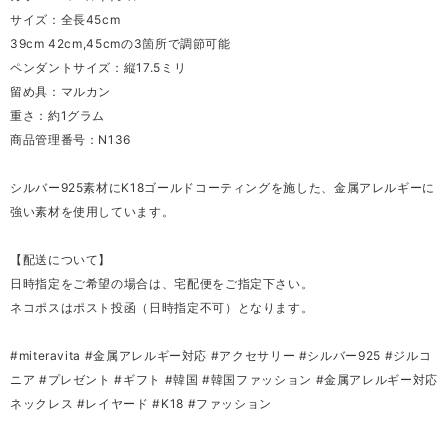
サイズ：全長45cm
39cm 42cm,45cmの3箇所で調節可能
ペンダントサイズ：縦17.5ミリ
留め具：マルカン
重さ：約1グラム
商品管理番号：N136
シルバー925素材にK18ゴールドコーティングを施した、金属アレルギーに
強い素材を使用しています。
【配送について】
日時指定をご希望の場合は、宅配便をご指定下さい。
ネコポスはポスト投函（日時指定不可）となります。
#miteravita #金属アレルギー対応 #アクセサリー #シルバー925 #ジルコ
ニア #プレゼント #ギフト #韓国 #韓国ファッション #金属アレルギー対応
ネックレス #レイヤード #K18 #ファッション