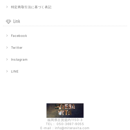
特定商取引法に基づく表記
Link
Facebook
Twitter
Instagram
LINE
福岡県古賀筵内1150-3
TEL： 050-3697-9055
E-mail：
info@miteravita.com