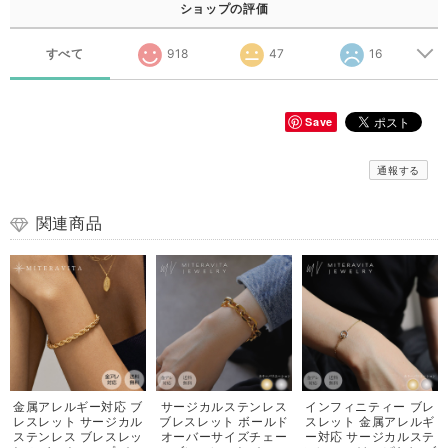
ショップの評価
すべて
918
47
16
Save
通報する
関連商品
金属アレルギー対応 ブ
サージカルステンレス
インフィニティー ブレ
レスレット サージカル
ブレスレット ボールド
スレット 金属アレルギ
ステンレス ブレスレッ
オーバーサイズチェー
ー対応 サージカルステ