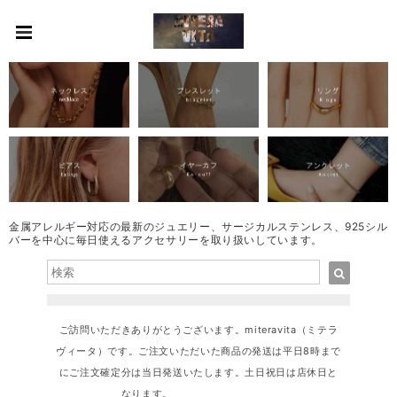
金属アレルギー対応の最新のジュエリー、サージカルステンレス、925シル
バーを中心に毎日使えるアクセサリーを取り扱いしています。
ご訪問いただきありがとうございます。miteravita（ミテラ
ヴィータ）です。ご注文いただいた商品の発送は平日8時まで
にご注文確定分は当日発送いたします。土日祝日は店休日と
なります。