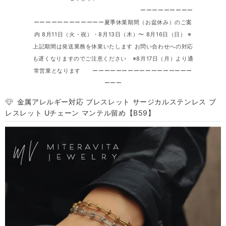
ーーーーーーーーー
ーーーーーーーーーーーー夏季休業期間（お盆休み）のご案
内 8月11日（火・祝）・8月13日（木）〜 8月16日（日） ※
上記期間は発送業務を休業いたします お問い合わせへの対応
も遅くなりますのでご注意ください ※8月17日（月）より通
常営業となります ーーーーーーーーーーーーーーーーー
ーーー
金属アレルギー対応 ブレスレット サージカルステンレス ブ
レスレット Uチェーン マンテル留め【B59】