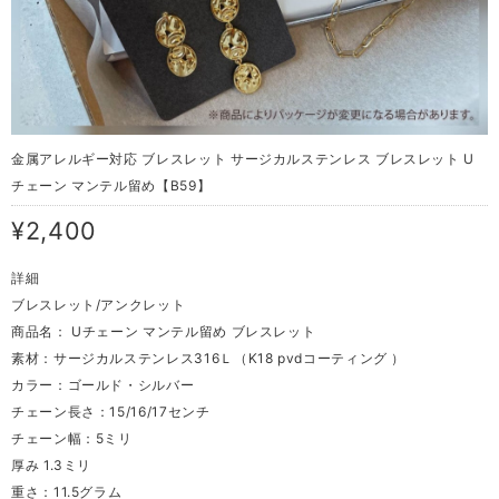
金属アレルギー対応 ブレスレット サージカルステンレス ブレスレット U
チェーン マンテル留め【B59】
¥2,400
詳細
ブレスレット/アンクレット
商品名： Uチェーン マンテル留め ブレスレット
素材：サージカルステンレス316Ｌ（K18 pvdコーティング ）
カラー：ゴールド・シルバー
チェーン長さ：15/16/17センチ
チェーン幅：5ミリ
厚み 1.3ミリ
重さ：11.5グラム