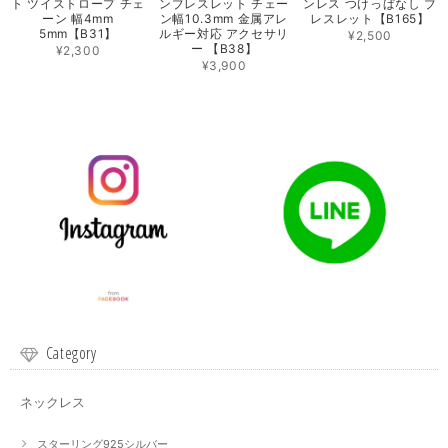
ト ツイストロープ チェ
ンブレスレット チェー
ンレス つけっぱなし ブ
ーン 幅4mm
ン幅10.3mm 金属アレ
レスレット【B165】
5mm【B31】
ルギー対応 アクセサリ
¥2,500
ー 【B38】
¥2,300
¥3,900
Category
ネックレス
スターリング925シルバー