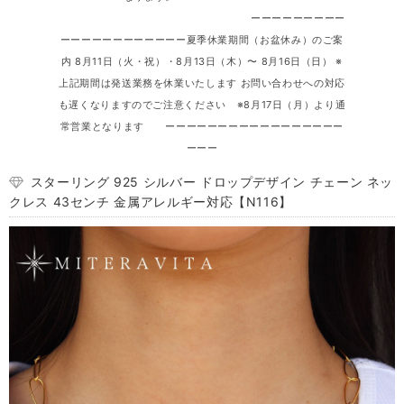
ーーーーーーーーー
ーーーーーーーーーーーー夏季休業期間（お盆休み）のご案
内 8月11日（火・祝）・8月13日（木）〜 8月16日（日） ※
上記期間は発送業務を休業いたします お問い合わせへの対応
も遅くなりますのでご注意ください ※8月17日（月）より通
常営業となります ーーーーーーーーーーーーーーーーー
ーーー
スターリング 925 シルバー ドロップデザイン チェーン ネッ
クレス 43センチ 金属アレルギー対応【N116】