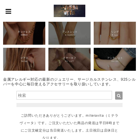
金属アレルギー対応の最新のジュエリー、サージカルステンレス、925シル
バーを中心に毎日使えるアクセサリーを取り扱いしています。
ご訪問いただきありがとうございます。miteravita（ミテラ
ヴィータ）です。ご注文いただいた商品の発送は平日8時まで
にご注文確定分は当日発送いたします。土日祝日は店休日と
なります。