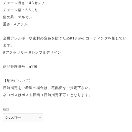
チェーン長さ：43センチ
チェーン幅：6.5ミリ
留め具：マルカン
重さ：4グラム
金属アレルギーや素材の変色を防ぐためK18 pvd コーティングを施してい
ます。
#アクセサリー #シンプルデザイン
商品管理番号：n116
【配送について】
日時指定をご希望の場合は、宅配便をご指定下さい。
ネコポスはポスト投函（日時指定不可）となります。
種類