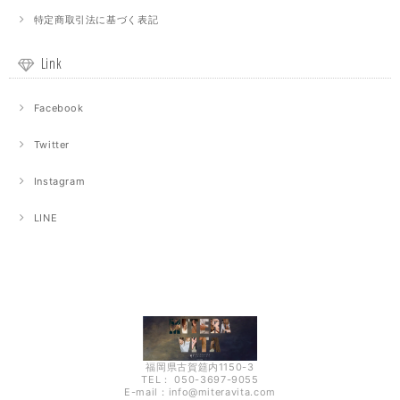
特定商取引法に基づく表記
Link
Facebook
Twitter
Instagram
LINE
福岡県古賀筵内1150-3
TEL： 050-3697-9055
E-mail：
info@miteravita.com