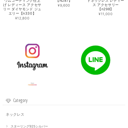
ウムコーティング仕上
【N287】
トネックレス レディー
げ レディース アクセサ
ス アクセサリー
¥9,600
リー ダイヤモンド ジュ
【n298】
エリー【n330】
¥11,000
¥12,800
Category
ネックレス
スターリング925シルバー