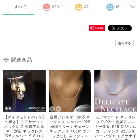
すべて
920
47
16
Save
通報する
関連商品
【ダイヤモンドの2.5倍
金属アレルギー対応 ネ
モアサナイト ネックレ
の輝き】モアサナイト
ックレス シルバー 925
ス 0.02ct 金属アレル
ネックレス 金属アレル
極細マリーナチェーン
ギー対応 K18 ロジウム
ギー対応 ネックレス
ネックレス 40cm つけ
コーティング 925シル
925シルバー K18 ロジ
っぱなし ネックレス
バー パヴェ モアサナイ