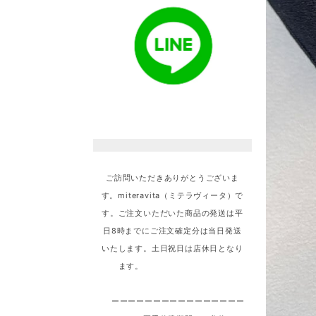
ご訪問いただきありがとうございま
す。miteravita（ミテラヴィータ）で
す。ご注文いただいた商品の発送は平
日8時までにご注文確定分は当日発送
いたします。土日祝日は店休日となり
ます。
ーーーーーーーーーーーーーーーー