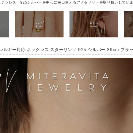
テンレス、925シルバーを中心に毎日使えるアクセサリーを取り扱いしてい
レルギー対応 ネックレス スターリング 925 シルバー 39cm ブラ