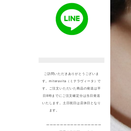
ご訪問いただきありがとうございま
す。miteravita（ミテラヴィータ）で
す。ご注文いただいた商品の発送は平
日8時までにご注文確定分は当日発送
いたします。土日祝日は店休日となり
ます。
ーーーーーーーーーーーーーーーー