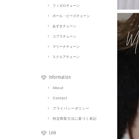
フィガロチェーン
ボール・ビーズチェーン
あずきチェーン
コプラチェーン
マリーナチェーン
スクエアチェーン
Information
About
Contact
プライバシーポリシー
特定商取引法に基づく表記
Link