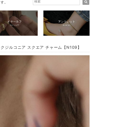
ます。
ックジルコニア スクエア チャーム【N109】