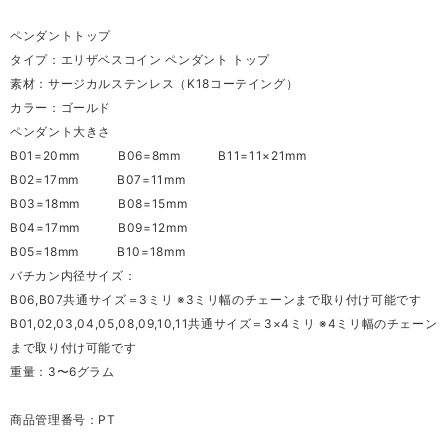
ペンダントトップ
タイプ：エリザベスコイン ペンダント トップ
素材：サージカルステンレス（K18コーテイング）
カラー：ゴールド
ペンダント大きさ
B01=20mm B06=8mm B11=11×21mm
B02=17mm B07=11mm
B03=18mm B08=15mm
B04=17mm B09=12mm
B05=18mm B10=18mm
バチカン内径サイズ：
B06,B07共通サイズ＝3ミリ ※3ミリ幅のチェーンまで取り付け可能です
B01,02,03,04,05,08,09,10,11共通サイズ＝3×4ミリ ※4ミリ幅のチェーン
まで取り付け可能です
重量：3〜6グラム
商品管理番号：PT