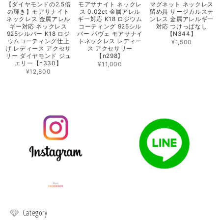
【ダイヤモンドの2.5倍
モアサナイト ネックレ
マグネット ネックレス
の輝き】モアサナイト
ス 0.02ct 金属アレル
留め具 サージカルステ
ネックレス 金属アレル
ギー対応 K18 ロジウム
ンレス 金属アレルギー
ギー対応 ネックレス
コーティング 925シル
対応 つけっぱなし
925シルバー K18 ロジ
バー パヴェ モアサナイ
【N344】
ウムコーティング仕上
トネックレス レディー
¥1,500
げ レディース アクセサ
ス アクセサリー
リー ダイヤモンド ジュ
【n298】
エリー【n330】
¥11,000
¥12,800
Category