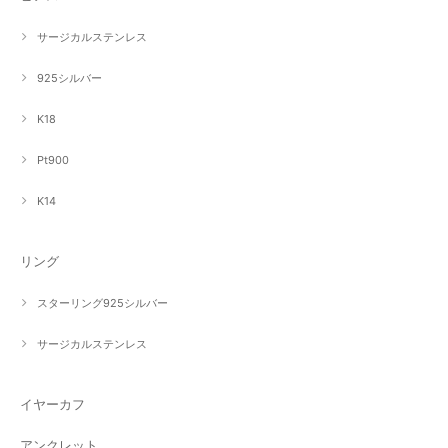
サージカルステンレス
925シルバー
K18
Pt900
K14
リング
スターリング925シルバー
サージカルステンレス
イヤーカフ
アンクレット