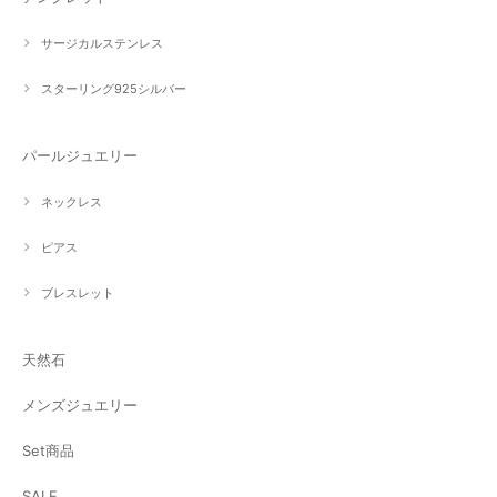
サージカルステンレス
スターリング925シルバー
パールジュエリー
ネックレス
ピアス
ブレスレット
天然石
メンズジュエリー
Set商品
SALE