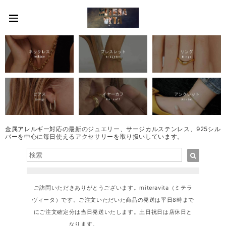
金属アレルギー対応の最新のジュエリー、サージカルステンレス、925シル
バーを中心に毎日使えるアクセサリーを取り扱いしています。
ご訪問いただきありがとうございます。miteravita（ミテラ
ヴィータ）です。ご注文いただいた商品の発送は平日8時まで
にご注文確定分は当日発送いたします。土日祝日は店休日と
なります。