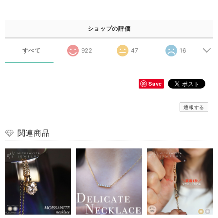
ショップの評価
すべて
922
47
16
Save
通報する
関連商品