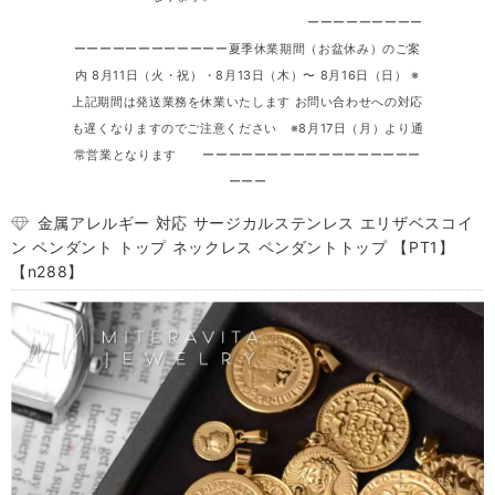
ーーーーーーーーー
ーーーーーーーーーーーー夏季休業期間（お盆休み）のご案
内 8月11日（火・祝）・8月13日（木）〜 8月16日（日） ※
上記期間は発送業務を休業いたします お問い合わせへの対応
も遅くなりますのでご注意ください ※8月17日（月）より通
常営業となります ーーーーーーーーーーーーーーーーー
ーーー
金属アレルギー 対応 サージカルステンレス エリザベスコイ
ン ペンダント トップ ネックレス ペンダントトップ 【PT1】
【n288】