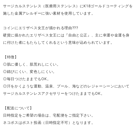
サージカルステンレス（医療用ステンレス）にK18ゴールドコーティングを
施した金属アレルギーに強い素材を使用しています。
コインにエリザベス女王が描かれる理由???
硬貨に描かれたエリザベス女王には『自由と公正』、主に幸運や金運を身
に付けた者にもたらしてくれるという意味が込められています。
【特徴】
◎肌に優しく、肌荒れしにくい。
◎錆びにくい、変色しにくい。
◎毎日つけたままでもOK。
◎汗をかくような運動、温泉、プール、海などのレジャーシーンにおいて
サージカルステンレスアクセサリーをつけたままでもOK。
【配送について】
日時指定をご希望の場合は、宅配便をご指定下さい。
ネコポスはポスト投函（日時指定不可）となります。