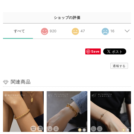
ショップの評価
すべて
920
47
16
Save
通報する
関連商品