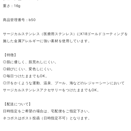
重さ：16g
商品管理番号：b50
サージカルステンレス（医療用ステンレス）にK18ゴールドコーティングを
施した金属アレルギーに強い素材を使用しています。
【特徴】
◎肌に優しく、肌荒れしにくい。
◎錆びにくい、変色しにくい。
◎毎日つけたままでもOK。
◎汗をかくような運動、温泉、プール、海などのレジャーシーンにおいて
サージカルステンレスアクセサリーをつけたままでもOK。
【配送について】
日時指定をご希望の場合は、宅配便をご指定下さい。
ネコポスはポスト投函（日時指定不可）となります。