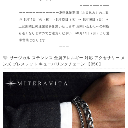
ーーーーーーーーー
ーーーーーーーーーーーー夏季休業期間（お盆休み）のご案
内 8月11日（火・祝）・8月13日（木）〜 8月16日（日） ※
上記期間は発送業務を休業いたします お問い合わせへの対応
も遅くなりますのでご注意ください ※8月17日（月）より通
常営業となります ーーーーーーーーーーーーーーーーー
ーーー
サージカル ステンレス 金属アレルギー 対応 アクセサリー メ
ンズ ブレスレット キューバリンクチェーン 【B50】