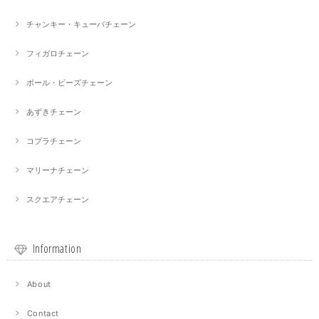
チャンキー・キューバチェーン
フィガロチェーン
ボール・ビーズチェーン
あずきチェーン
コプラチェーン
マリーナチェーン
スクエアチェーン
Information
About
Contact