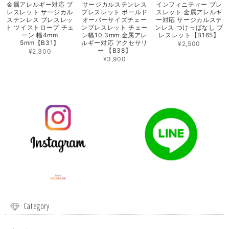
金属アレルギー対応 ブ
サージカルステンレス
インフィニティー ブレ
レスレット サージカル
ブレスレット ボールド
スレット 金属アレルギ
ステンレス ブレスレッ
オーバーサイズチェー
ー対応 サージカルステ
ト ツイストロープ チェ
ンブレスレット チェー
ンレス つけっぱなし ブ
ーン 幅4mm
ン幅10.3mm 金属アレ
レスレット【B165】
5mm【B31】
ルギー対応 アクセサリ
¥2,500
ー 【B38】
¥2,300
¥3,900
Category