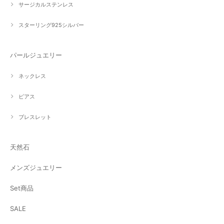
サージカルステンレス
スターリング925シルバー
パールジュエリー
ネックレス
ピアス
ブレスレット
天然石
メンズジュエリー
Set商品
SALE