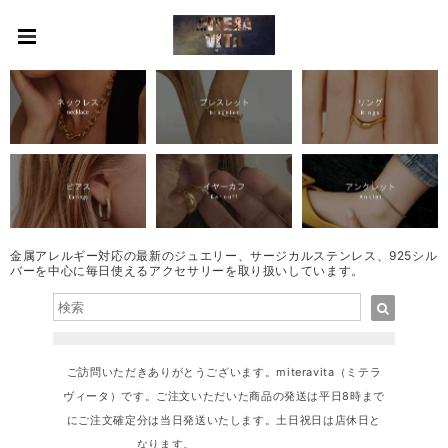
金属アレルギー対応の最新のジュエリー、サージカルステンレス、925シル
バーを中心に毎日使えるアクセサリーを取り扱いしています。
ご訪問いただきありがとうございます。miteravita（ミテラ
ヴィータ）です。ご注文いただいた商品の発送は平日8時まで
にご注文確定分は当日発送いたします。土日祝日は店休日と
なります。