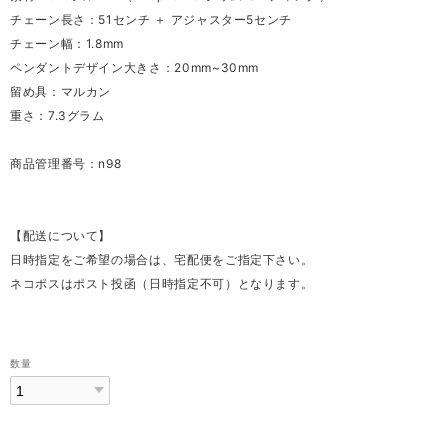
チェーン長さ：51センチ ＋ アジャスター5センチ
チェーン幅：1.8mm
ペンダントデザイン大きさ：20mm~30mm
留め具：マルカン
重さ：7.3グラム
商品管理番号：n98
【配送について】
日時指定をご希望の場合は、宅配便をご指定下さい。
ネコポスはポスト投函（日時指定不可）となります。
数量