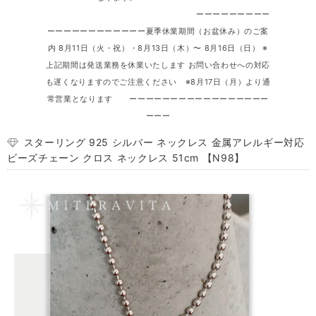
ーーーーーーーーー
ーーーーーーーーーーーー夏季休業期間（お盆休み）のご案
内 8月11日（火・祝）・8月13日（木）〜 8月16日（日） ※
上記期間は発送業務を休業いたします お問い合わせへの対応
も遅くなりますのでご注意ください ※8月17日（月）より通
常営業となります ーーーーーーーーーーーーーーーーー
ーーー
スターリング 925 シルバー ネックレス 金属アレルギー対応
ビーズチェーン クロス ネックレス 51cm 【N98】