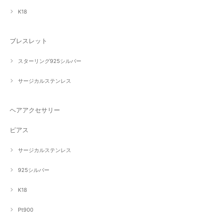
K18
ブレスレット
スターリング925シルバー
サージカルステンレス
ヘアアクセサリー
ピアス
サージカルステンレス
925シルバー
K18
Pt900