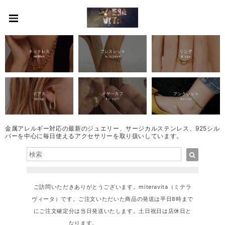
金属アレルギー対応の最新のジュエリー、サージカルステンレス、925シル
バーを中心に毎日使えるアクセサリーを取り扱いしています。
ご訪問いただきありがとうございます。miteravita（ミテラ
ヴィータ）です。ご注文いただいた商品の発送は平日8時まで
にご注文確定分は当日発送いたします。土日祝日は店休日と
なります。