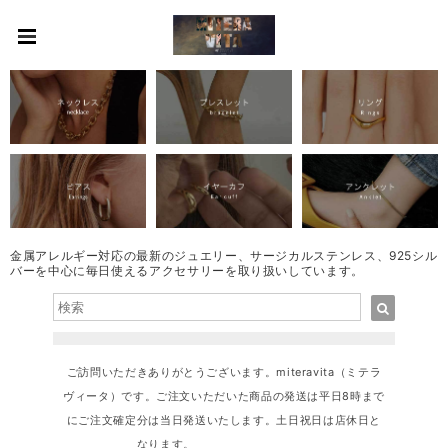
金属アレルギー対応の最新のジュエリー、サージカルステンレス、925シル
バーを中心に毎日使えるアクセサリーを取り扱いしています。
ご訪問いただきありがとうございます。miteravita（ミテラ
ヴィータ）です。ご注文いただいた商品の発送は平日8時まで
にご注文確定分は当日発送いたします。土日祝日は店休日と
なります。