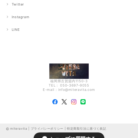
Twitter
Instagram
LINE
福岡県古賀筵内1150-3
TEL： 050-3697-9055
E-mail：
info@miteravita.com
miteravita |
プライバシーポリシー
|
特定商取引法に基づく表記