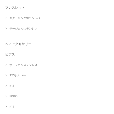
ブレスレット
スターリング925シルバー
サージカルステンレス
ヘアアクセサリー
ピアス
サージカルステンレス
925シルバー
K18
Pt900
K14