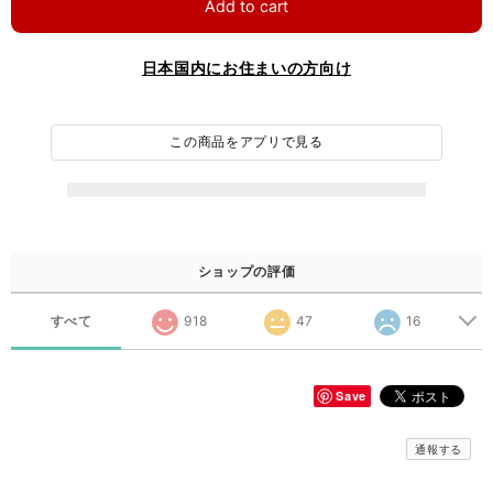
Add to cart
日本国内にお住まいの方向け
この商品をアプリで見る
ショップの評価
すべて
918
47
16
Save
通報する