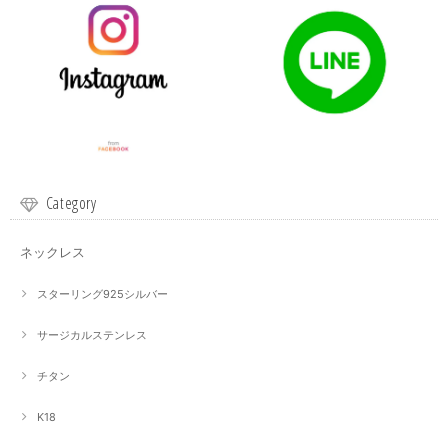
Category
ネックレス
スターリング925シルバー
サージカルステンレス
チタン
K18