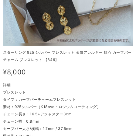
スターリング 925 シルバー ブレスレット 金属アレルギー 対応 カーブバー
チャーム ブレスレット 【B46】
¥8,000
詳細
ブレスレット
タイプ：カーブバーチャームブレスレット
素材：925シルバー（K18pvd・ロジウムコーティング）
チェーン長さ：16.5+アジャスター3cm
チェーン幅：0.8ｍｍ
カーブバー太さ/横幅：1.7mm / 37.5mm
留め具：マルカン