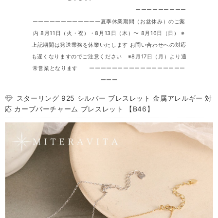
ーーーーーーーーー
ーーーーーーーーーーーー夏季休業期間（お盆休み）のご案
内 8月11日（火・祝）・8月13日（木）〜 8月16日（日） ※
上記期間は発送業務を休業いたします お問い合わせへの対応
も遅くなりますのでご注意ください ※8月17日（月）より通
常営業となります ーーーーーーーーーーーーーーーーー
ーーー
スターリング 925 シルバー ブレスレット 金属アレルギー 対
応 カーブバーチャーム ブレスレット 【B46】