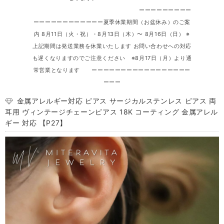
ーーーーーーーーー
ーーーーーーーーーーーー夏季休業期間（お盆休み）のご案
内 8月11日（火・祝）・8月13日（木）〜 8月16日（日） ※
上記期間は発送業務を休業いたします お問い合わせへの対応
も遅くなりますのでご注意ください ※8月17日（月）より通
常営業となります ーーーーーーーーーーーーーーーーー
ーーー
金属アレルギー対応 ピアス サージカルステンレス ピアス 両
耳用 ヴィンテージチェーンピアス 18K コーティング 金属アレル
ギー 対応 【P27】