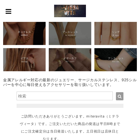
金属アレルギー対応の最新のジュエリー、サージカルステンレス、925シル
バーを中心に毎日使えるアクセサリーを取り扱いしています。
ご訪問いただきありがとうございます。miteravita（ミテラ
ヴィータ）です。ご注文いただいた商品の発送は平日8時まで
にご注文確定分は当日発送いたします。土日祝日は店休日と
なります。