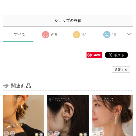
ショップの評価
すべて
918
47
16
Save
通報する
関連商品