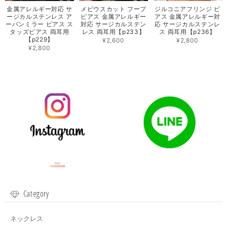
金属アレルギー対応 サ
メビウスカット フープ
ジルコニアフリンジ ピ
ージカルステンレス ア
ピアス 金属アレルギー
アス 金属アレルギー対
ーバンミラー ピアス ス
対応 サージカルステン
応 サージカルステンレ
タッズピアス 両耳用
レス 両耳用【p233】
ス 両耳用【p236】
【p229】
¥2,600
¥2,800
¥2,800
Category
ネックレス