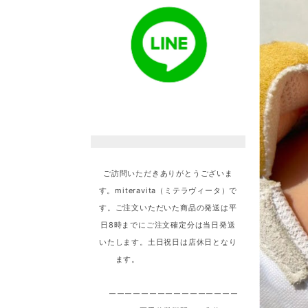
ご訪問いただきありがとうございま
す。miteravita（ミテラヴィータ）で
す。ご注文いただいた商品の発送は平
日8時までにご注文確定分は当日発送
いたします。土日祝日は店休日となり
ます。
ーーーーーーーーーーーーーーーー