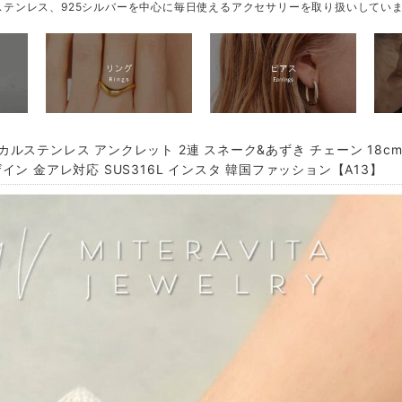
テンレス、925シルバーを中心に毎日使えるアクセサリーを取り扱いしてい
カルステンレス アンクレット 2連 スネーク&あずき チェーン 18c
イン 金アレ対応 SUS316L インスタ 韓国ファッション【A13】