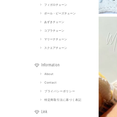
フィガロチェーン
ボール・ビーズチェーン
あずきチェーン
コプラチェーン
マリーナチェーン
スクエアチェーン
Information
About
Contact
プライバシーポリシー
特定商取引法に基づく表記
Link