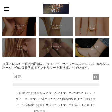
金属アレルギー対応の最新のジュエリー、サージカルステンレス、925シル
バーを中心に毎日使えるアクセサリーを取り扱いしています。
ご訪問いただきありがとうございます。miteravita（ミテラ
ヴィータ）です。ご注文いただいた商品の発送は平日8時まで
にご注文確定分は当日発送いたします。土日祝日は店休日と
なります。