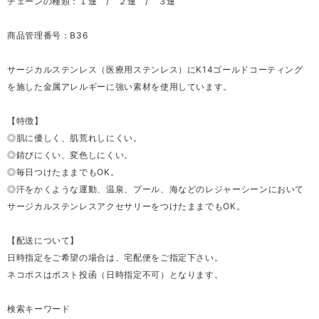
チェーンの種類：１連 / ２連 / ３連
商品管理番号：B36
サージカルステンレス（医療用ステンレス）にK14ゴールドコーティング
を施した金属アレルギーに強い素材を使用しています。
【特徴】
◎肌に優しく、肌荒れしにくい。
◎錆びにくい、変色しにくい。
◎毎日つけたままでもOK。
◎汗をかくような運動、温泉、プール、海などのレジャーシーンにおいて
サージカルステンレスアクセサリーをつけたままでもOK。
【配送について】
日時指定をご希望の場合は、宅配便をご指定下さい。
ネコポスはポスト投函（日時指定不可）となります。
検索キーワード