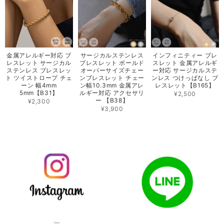
金属アレルギー対応 ブ
サージカルステンレス
インフィニティー ブレ
レスレット サージカル
ブレスレット ボールド
スレット 金属アレルギ
ステンレス ブレスレッ
オーバーサイズチェー
ー対応 サージカルステ
ト ツイストロープ チェ
ンブレスレット チェー
ンレス つけっぱなし ブ
ーン 幅4mm
ン幅10.3mm 金属アレ
レスレット【B165】
5mm【B31】
ルギー対応 アクセサリ
¥2,500
ー 【B38】
¥2,300
¥3,900