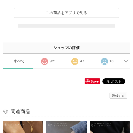
この商品をアプリで見る
ショップの評価
すべて
921
47
16
Save
通報する
関連商品