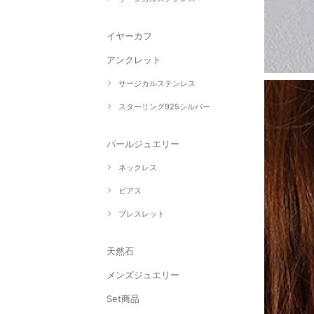
イヤーカフ
アンクレット
サージカルステンレス
スターリング925シルバー
パールジュエリー
ネックレス
ピアス
ブレスレット
天然石
メンズジュエリー
Set商品