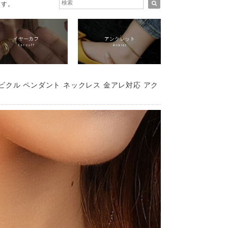
ます。
ビクル ペンダント ネックレス 金アレ対応 アク