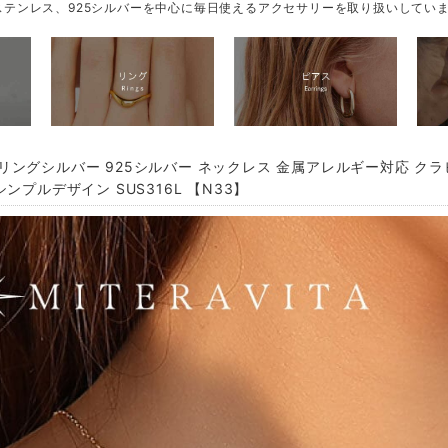
テンレス、925シルバーを中心に毎日使えるアクセサリーを取り扱いしてい
リングシルバー 925シルバー ネックレス 金属アレルギー対応 クラ
ンプルデザイン SUS316L 【N33】