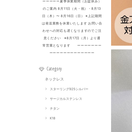
ーーーーー夏季休業期間（お盆休み）
のご案内 8月11日（火・祝）・8月13
日（木）〜 8月16日（日） ※上記期間
は発送業務を休業いたします お問い合
わせへの対応も遅くなりますのでご注
意ください ※8月17日（月）より通
常営業となります ーーーーーーー
ーーーーーーーーーーーーー
Category
ネックレス
スターリング925シルバー
サージカルステンレス
チタン
K18