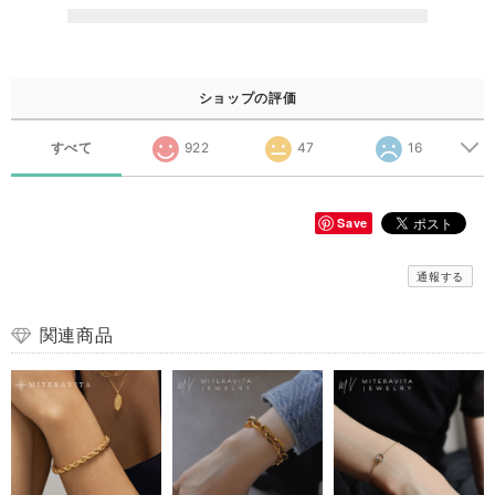
ショップの評価
すべて
922
47
16
Save
通報する
関連商品