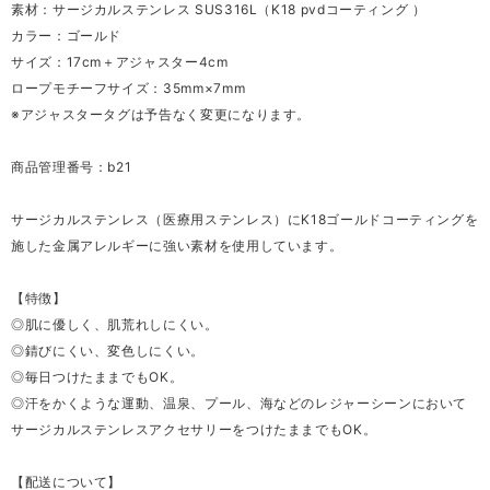
素材：サージカルステンレス SUS316L（K18 pvdコーティング ）
カラー：ゴールド
サイズ：17cm＋アジャスター4cm
ロープモチーフサイズ：35mm×7mm
※アジャスタータグは予告なく変更になります。
商品管理番号：b21
サージカルステンレス（医療用ステンレス）にK18ゴールドコーティングを
施した金属アレルギーに強い素材を使用しています。
【特徴】
◎肌に優しく、肌荒れしにくい。
◎錆びにくい、変色しにくい。
◎毎日つけたままでもOK。
◎汗をかくような運動、温泉、プール、海などのレジャーシーンにおいて
サージカルステンレスアクセサリーをつけたままでもOK。
【配送について】