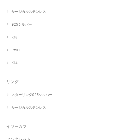
サージカルステンレス
925シルバー
K18
Pt900
K14
リング
スターリング925シルバー
サージカルステンレス
イヤーカフ
アンクレット