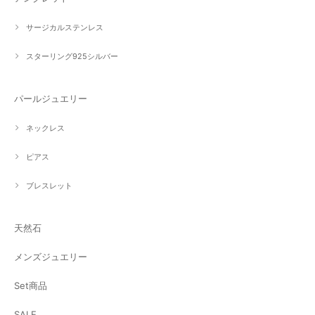
サージカルステンレス
スターリング925シルバー
パールジュエリー
ネックレス
ピアス
ブレスレット
天然石
メンズジュエリー
Set商品
SALE