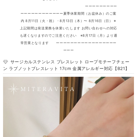
ーーーーーーーーー
ーーーーーーーーーーーー夏季休業期間（お盆休み）のご案
内 8月11日（火・祝）・8月13日（木）〜 8月16日（日） ※
上記期間は発送業務を休業いたします お問い合わせへの対応
も遅くなりますのでご注意ください ※8月17日（月）より通
常営業となります ーーーーーーーーーーーーーーーーー
ーーー
サージカルステンレス ブレスレット ロープモチーフチェー
ン ラブノットブレスレット 17cm 金属アレルギー対応【B21】