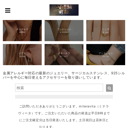
金属アレルギー対応の最新のジュエリー、サージカルステンレス、925シル
バーを中心に毎日使えるアクセサリーを取り扱いしています。
ご訪問いただきありがとうございます。miteravita（ミテラ
ヴィータ）です。ご注文いただいた商品の発送は平日8時まで
にご注文確定分は当日発送いたします。土日祝日は店休日と
なります。