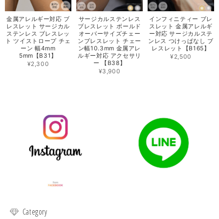
金属アレルギー対応 ブ
サージカルステンレス
インフィニティー ブレ
レスレット サージカル
ブレスレット ボールド
スレット 金属アレルギ
ステンレス ブレスレッ
オーバーサイズチェー
ー対応 サージカルステ
ト ツイストロープ チェ
ンブレスレット チェー
ンレス つけっぱなし ブ
ーン 幅4mm
ン幅10.3mm 金属アレ
レスレット【B165】
5mm【B31】
ルギー対応 アクセサリ
¥2,500
ー 【B38】
¥2,300
¥3,900
Category