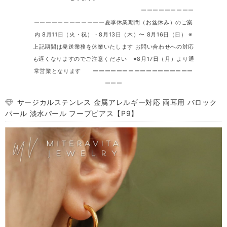
ーーーーーーーーー
ーーーーーーーーーーーー夏季休業期間（お盆休み）のご案
内 8月11日（火・祝）・8月13日（木）〜 8月16日（日） ※
上記期間は発送業務を休業いたします お問い合わせへの対応
も遅くなりますのでご注意ください ※8月17日（月）より通
常営業となります ーーーーーーーーーーーーーーーーー
ーーー
サージカルステンレス 金属アレルギー対応 両耳用 バロック
パール 淡水パール フープピアス【P9】