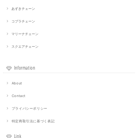
あずきチェーン
コプラチェーン
マリーナチェーン
スクエアチェーン
Information
About
Contact
プライバシーポリシー
特定商取引法に基づく表記
Link