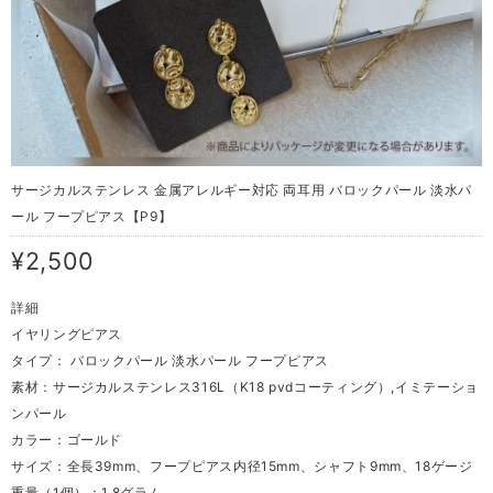
サージカルステンレス 金属アレルギー対応 両耳用 バロックパール 淡水パ
ール フープピアス【P9】
¥2,500
詳細
イヤリングピアス
タイプ： バロックパール 淡水パール フープピアス
素材：サージカルステンレス316L（K18 pvdコーティング）,イミテーショ
ンパール
カラー：ゴールド
サイズ：全長39mm、フープピアス内径15mm、シャフト9mm、18ゲージ
重量（1個）：1.8グラム