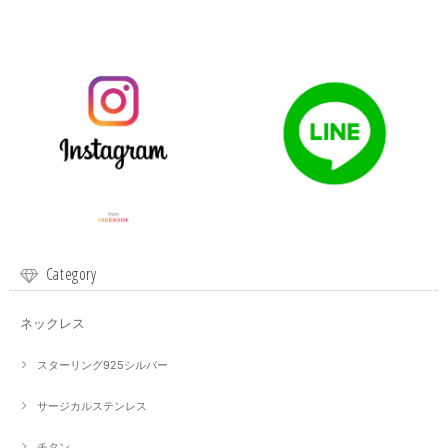
Category
ネックレス
スターリング925シルバー
サージカルステンレス
チタン