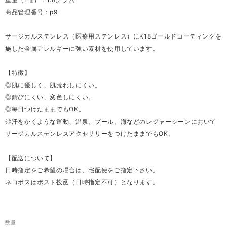
商品管理番号：p9
サージカルステンレス（医療用ステンレス）にK18ゴールドコーティングを
施した金属アレルギーに強い素材を使用しています。
【特徴】
◎肌に優しく、肌荒れしにくい。
◎錆びにくい、変色しにくい。
◎毎日つけたままでもOK。
◎汗をかくような運動、温泉、プール、海などのレジャーシーンにおいて
サージカルステンレスアクセサリーをつけたままでもOK。
【配送について】
日時指定をご希望の場合は、宅配便をご指定下さい。
ネコポスはポスト投函（日時指定不可）となります。
数量