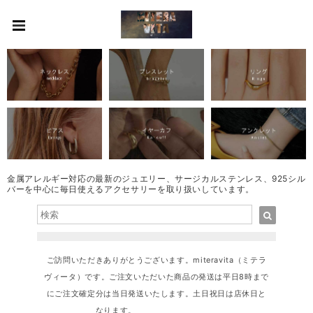
金属アレルギー対応の最新のジュエリー、サージカルステンレス、925シル
バーを中心に毎日使えるアクセサリーを取り扱いしています。
ご訪問いただきありがとうございます。miteravita（ミテラ
ヴィータ）です。ご注文いただいた商品の発送は平日8時まで
にご注文確定分は当日発送いたします。土日祝日は店休日と
なります。