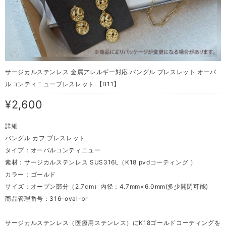
サージカルステンレス 金属アレルギー対応 バングル ブレスレット オーバ
ルコンティニューブレスレット 【B11】
¥2,600
詳細
バングル カフ ブレスレット
タイプ：オーバルコンティニュー
素材：サージカルステンレス SUS316L（K18 pvdコーティング ）
カラー：ゴールド
サイズ：オープン部分（2.7cm）内径：4.7mm×6.0mm(多少開閉可能)
商品管理番号：316-oval-br
サージカルステンレス（医療用ステンレス）にK18ゴールドコーティングを