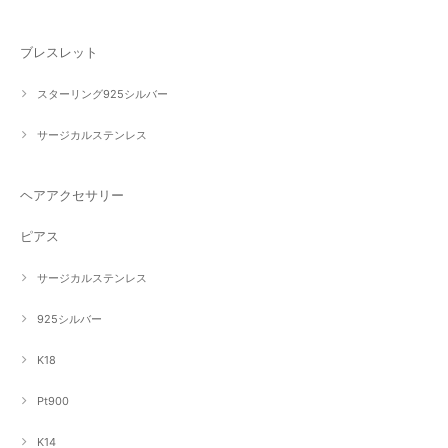
ブレスレット
スターリング925シルバー
サージカルステンレス
ヘアアクセサリー
ピアス
サージカルステンレス
925シルバー
K18
Pt900
K14