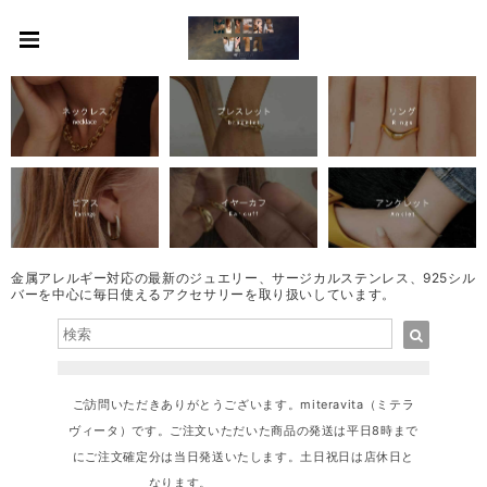
金属アレルギー対応の最新のジュエリー、サージカルステンレス、925シル
バーを中心に毎日使えるアクセサリーを取り扱いしています。
ご訪問いただきありがとうございます。miteravita（ミテラ
ヴィータ）です。ご注文いただいた商品の発送は平日8時まで
にご注文確定分は当日発送いたします。土日祝日は店休日と
なります。