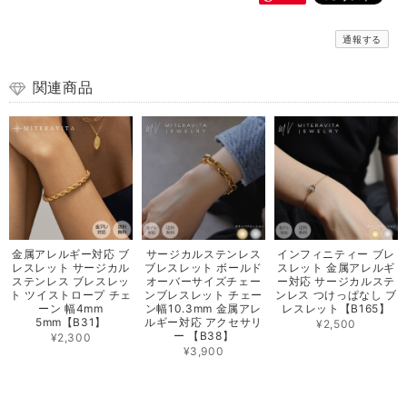
通報する
関連商品
金属アレルギー対応 ブ
サージカルステンレス
インフィニティー ブレ
レスレット サージカル
ブレスレット ボールド
スレット 金属アレルギ
ステンレス ブレスレッ
オーバーサイズチェー
ー対応 サージカルステ
ト ツイストロープ チェ
ンブレスレット チェー
ンレス つけっぱなし ブ
ーン 幅4mm
ン幅10.3mm 金属アレ
レスレット【B165】
5mm【B31】
ルギー対応 アクセサリ
¥2,500
ー 【B38】
¥2,300
¥3,900