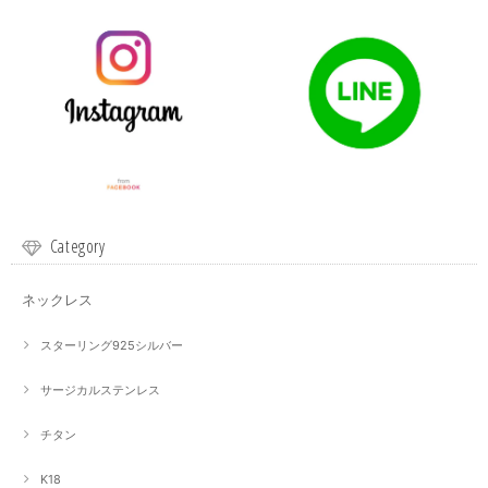
Category
ネックレス
スターリング925シルバー
サージカルステンレス
チタン
K18