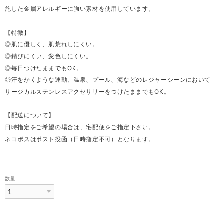
施した金属アレルギーに強い素材を使用しています。
【特徴】
◎肌に優しく、肌荒れしにくい。
◎錆びにくい、変色しにくい。
◎毎日つけたままでもOK。
◎汗をかくような運動、温泉、プール、海などのレジャーシーンにおいて
サージカルステンレスアクセサリーをつけたままでもOK。
【配送について】
日時指定をご希望の場合は、宅配便をご指定下さい。
ネコポスはポスト投函（日時指定不可）となります。
数量