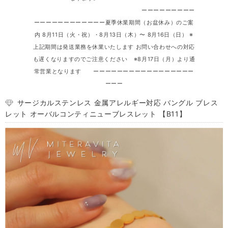
ーーーーーーーーー
ーーーーーーーーーーーー夏季休業期間（お盆休み）のご案
内 8月11日（火・祝）・8月13日（木）〜 8月16日（日） ※
上記期間は発送業務を休業いたします お問い合わせへの対応
も遅くなりますのでご注意ください ※8月17日（月）より通
常営業となります ーーーーーーーーーーーーーーーーー
ーーー
サージカルステンレス 金属アレルギー対応 バングル ブレス
レット オーバルコンティニューブレスレット 【B11】