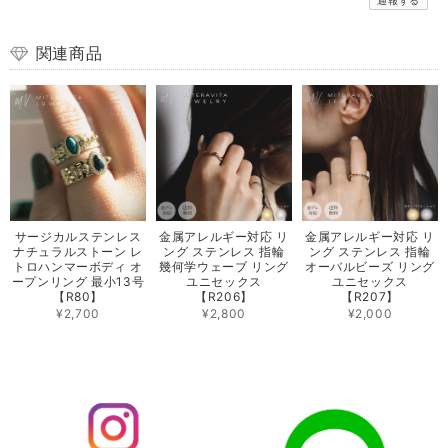
関連商品
サージカルステンレス
金属アレルギー対応 リ
金属アレルギー対応 リ
ナチュラルストーン レ
ング ステンレス 指輪
ング ステンレス 指輪
トロハンマーボディ オ
幾何学ウェーブ リング
オーバルビーズ リング
ープンリング 最小13号
ユニセックス
ユニセックス
【R80】
【R206】
【R207】
¥2,700
¥2,800
¥2,000