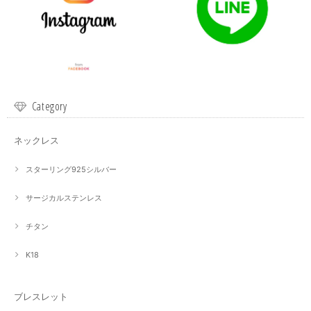
Category
ネックレス
スターリング925シルバー
サージカルステンレス
チタン
K18
ブレスレット