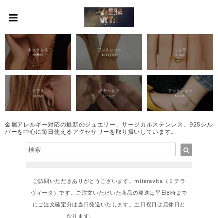
金属アレルギー対応の最新のジュエリー、サージカルステンレス、925シル
バーを中心に毎日使えるアクセサリーを取り扱いしています。
ご訪問いただきありがとうございます。miteravita（ミテラ
ヴィータ）です。ご注文いただいた商品の発送は平日8時まで
にご注文確定分は当日発送いたします。土日祝日は店休日と
なります。